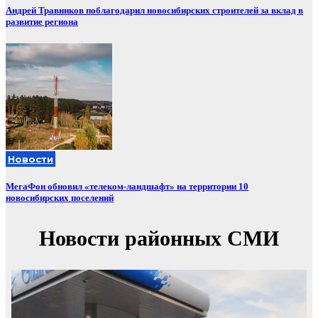
Андрей Травников поблагодарил новосибирских строителей за вклад в
развитие региона
Новости
МегаФон обновил «телеком-ландшафт» на территории 10
новосибирских поселений