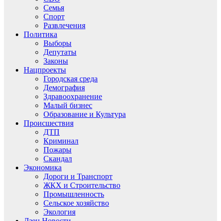
Семья
Спорт
Развлечения
Политика
Выборы
Депутаты
Законы
Нацпроекты
Городская среда
Демография
Здравоохранение
Малый бизнес
Образование и Культура
Происшествия
ДТП
Криминал
Пожары
Скандал
Экономика
Дороги и Транспорт
ЖКХ и Строительство
Промышленность
Сельское хозяйство
Экология
Дзен.Новости