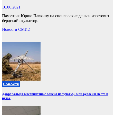
16.06.2021
Памятник Юрию Павкину на спонсорские деньги изготовит
бердский скульптор.⠀
Новости СМИ2
Новости
Добровольцы в беспилотные войска получат 2,9 млн рублей и места в
вузах