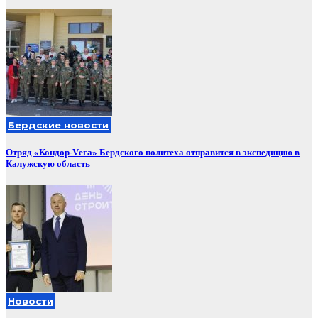
Бердские новости
Отряд «Кондор-Vега» Бердского политеха отправится в экспедицию в
Калужскую область
Новости