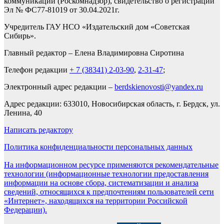
коммуникаций (Роскомнадзор), свидетельство о регистрации
Эл № ФС77-81019 от 30.04.2021г.
Учредитель ГАУ НСО «Издательский дом «Советская
Сибирь».
Главный редактор – Елена Владимировна Сиротина
Телефон редакции
+ 7 (38341) 2-03-90
,
2-31-47
;
Электронный адрес редакции –
berdskienovosti@yandex.ru
Адрес редакции: 633010, Новосибирская область, г. Бердск, ул.
Ленина, 40
Написать редактору
Политика конфиденциальности персональных данных
На информационном ресурсе применяются рекомендательные
технологии (информационные технологии предоставления
информации на основе сбора, систематизации и анализа
сведений, относящихся к предпочтениям пользователей сети
«Интернет», находящихся на территории Российской
Федерации).