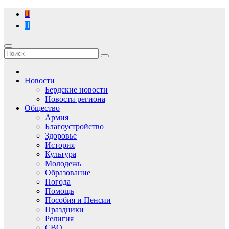
Перейти
к
содержимому
Новости
Бердские новости
Новости региона
Общество
Армия
Благоустройство
Здоровье
История
Культура
Молодежь
Образование
Погода
Помощь
Пособия и Пенсии
Праздники
Религия
СВО