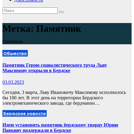
Метка:
Памятник
Памятник
Общество
Памятник Герою социалистического труда Льву
Максимову открыли в Бердске
03.03.2023
Сегодня, 3 марта, Льву Ивановичу Максимову исполнилось
бы 100 лет. В этот день на территории Бердского
электромеханического завода, где бердчанин…
Бердские новости
Идею установить памятник бердскому творцу Юрию
Павкину поддержали в Бердске