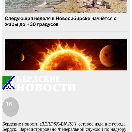
16+
Бердские новости (
BERDSK-BN.RU)
сетевое издание города
Бердск. Зарегистрировано Федеральной службой по надзору