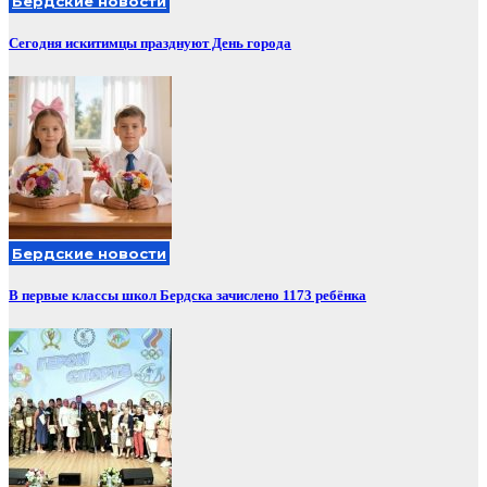
Бердские новости
Сегодня искитимцы празднуют День города
Бердские новости
В первые классы школ Бердска зачислено 1173 ребёнка