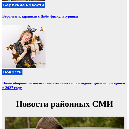
Бердские новости
Бердчан поздравили с Днём физкультурника
Новости
Новосибирцам назвали точное количество выходных дней на праздники
в 2027 году