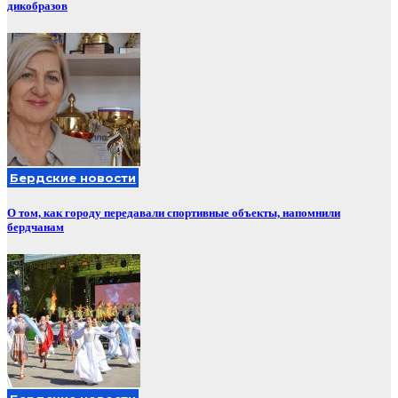
дикобразов
Бердские новости
О том, как городу передавали спортивные объекты, напомнили
бердчанам