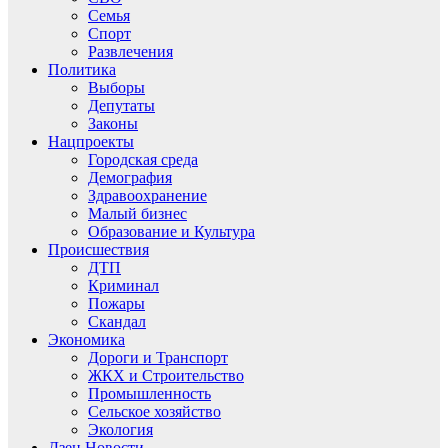
Семья
Спорт
Развлечения
Политика
Выборы
Депутаты
Законы
Нацпроекты
Городская среда
Демография
Здравоохранение
Малый бизнес
Образование и Культура
Происшествия
ДТП
Криминал
Пожары
Скандал
Экономика
Дороги и Транспорт
ЖКХ и Строительство
Промышленность
Сельское хозяйство
Экология
Дзен.Новости