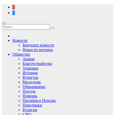
Перейти
к
содержимому
Новости
Бердские новости
Новости региона
Общество
Армия
Благоустройство
Здоровье
История
Культура
Молодежь
Образование
Погода
Помощь
Пособия и Пенсии
Праздники
Религия
СВО