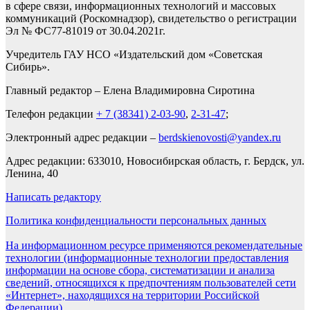
в сфере связи, информационных технологий и массовых
коммуникаций (Роскомнадзор), свидетельство о регистрации
Эл № ФС77-81019 от 30.04.2021г.
Учредитель ГАУ НСО «Издательский дом «Советская
Сибирь».
Главный редактор – Елена Владимировна Сиротина
Телефон редакции
+ 7 (38341) 2-03-90
,
2-31-47
;
Электронный адрес редакции –
berdskienovosti@yandex.ru
Адрес редакции: 633010, Новосибирская область, г. Бердск, ул.
Ленина, 40
Написать редактору
Политика конфиденциальности персональных данных
На информационном ресурсе применяются рекомендательные
технологии (информационные технологии предоставления
информации на основе сбора, систематизации и анализа
сведений, относящихся к предпочтениям пользователей сети
«Интернет», находящихся на территории Российской
Федерации).