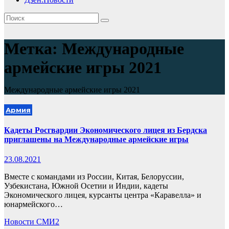
Метка:
Международные
армейские игры 2021
Международные армейские игры 2021
Армия
Кадеты Росгвардии Экономического лицея из Бердска
приглашены на Международные армейские игры
23.08.2021
Вместе с командами из России, Китая, Белоруссии,
Узбекистана, Южной Осетии и Индии, кадеты
Экономического лицея, курсанты центра «Каравелла» и
юнармейского…
Новости СМИ2