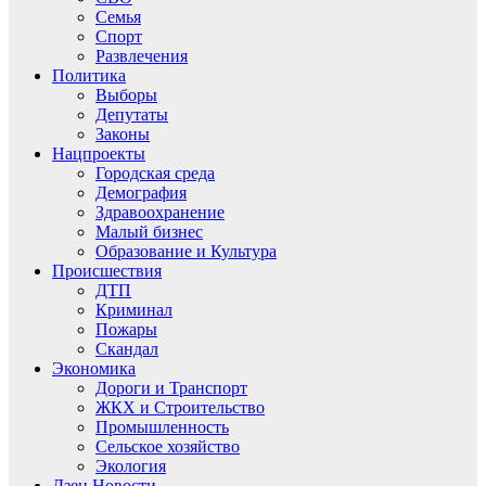
Семья
Спорт
Развлечения
Политика
Выборы
Депутаты
Законы
Нацпроекты
Городская среда
Демография
Здравоохранение
Малый бизнес
Образование и Культура
Происшествия
ДТП
Криминал
Пожары
Скандал
Экономика
Дороги и Транспорт
ЖКХ и Строительство
Промышленность
Сельское хозяйство
Экология
Дзен.Новости