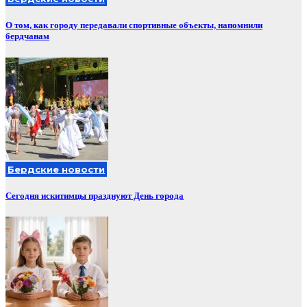
О том, как городу передавали спортивные объекты, напомнили
бердчанам
Бердские новости
Сегодня искитимцы празднуют День города