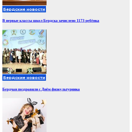
Бердские новости
В первые классы школ Бердска зачислено 1173 ребёнка
Бердские новости
Бердчан поздравили с Днём физкультурника