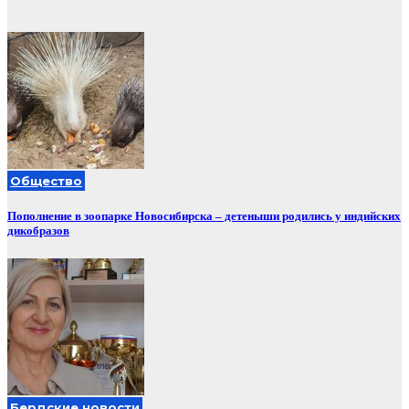
Общество
Пополнение в зоопарке Новосибирска – детеныши родились у индийских
дикобразов
Бердские новости