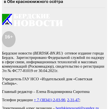
16+
Бердские новости (
BERDSK-BN.RU)
сетевое издание города
Бердск. Зарегистрировано Федеральной службой по надзору
в сфере связи, информационных технологий и массовых
коммуникаций (Роскомнадзор), свидетельство о регистрации
Эл № ФС77-81019 от 30.04.2021г.
Учредитель ГАУ НСО «Издательский дом «Советская
Сибирь».
Главный редактор – Елена Владимировна Сиротина
Телефон редакции
+ 7 (38341) 2-03-90
,
2-31-47
;
Электронный адрес редакции –
berdskienovosti@yandex.ru