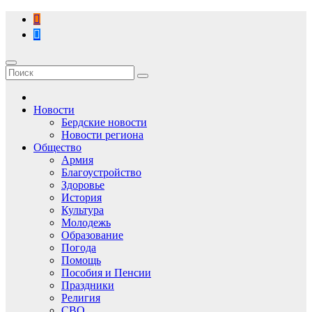
Перейти
к
содержимому
Новости
Бердские новости
Новости региона
Общество
Армия
Благоустройство
Здоровье
История
Культура
Молодежь
Образование
Погода
Помощь
Пособия и Пенсии
Праздники
Религия
СВО