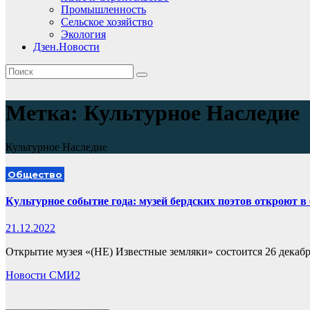
Промышленность
Сельское хозяйство
Экология
Дзен.Новости
Метка:
Культурное Наследие
Культурное Наследие
Общество
Культурное событие года: музей бердских поэтов откроют в
21.12.2022
Открытие музея «(НЕ) Известные земляки» состоится 26 декаб
Новости СМИ2