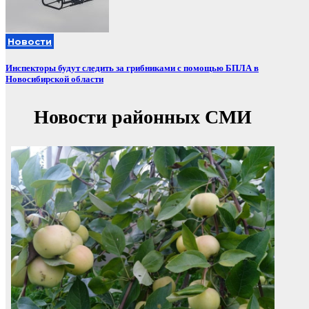
Новости
Инспекторы будут следить за грибниками с помощью БПЛА в
Новосибирской области