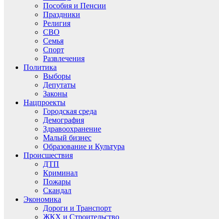
Пособия и Пенсии
Праздники
Религия
СВО
Семья
Спорт
Развлечения
Политика
Выборы
Депутаты
Законы
Нацпроекты
Городская среда
Демография
Здравоохранение
Малый бизнес
Образование и Культура
Происшествия
ДТП
Криминал
Пожары
Скандал
Экономика
Дороги и Транспорт
ЖКХ и Строительство