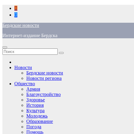
Перейти
к
содержимому
Бердские новости
Интернет-издание Бердска
Новости
Бердские новости
Новости региона
Общество
Армия
Благоустройство
Здоровье
История
Культура
Молодежь
Образование
Погода
Помощь