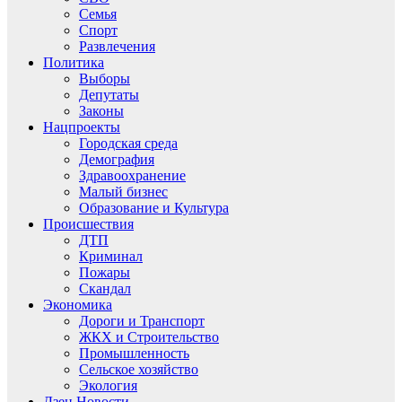
Семья
Спорт
Развлечения
Политика
Выборы
Депутаты
Законы
Нацпроекты
Городская среда
Демография
Здравоохранение
Малый бизнес
Образование и Культура
Происшествия
ДТП
Криминал
Пожары
Скандал
Экономика
Дороги и Транспорт
ЖКХ и Строительство
Промышленность
Сельское хозяйство
Экология
Дзен.Новости