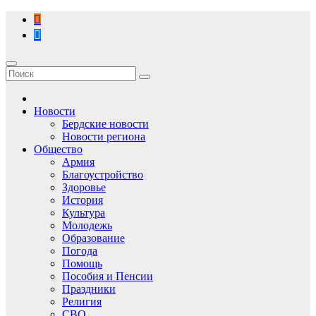
Перейти
к
содержимому
Новости
Бердские новости
Новости региона
Общество
Армия
Благоустройство
Здоровье
История
Культура
Молодежь
Образование
Погода
Помощь
Пособия и Пенсии
Праздники
Религия
СВО