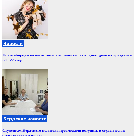
Новости
Новосибирцам назвали точное количество выходных дней на праздники
в 2027 году
Бердские новости
Студентам Бердского политеха предложили вступить в студенческие
строительные отряды