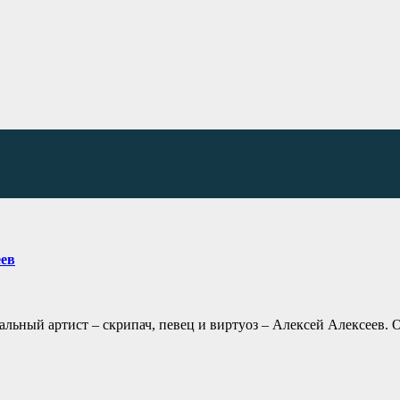
еев
льный артист – скрипач, певец и виртуоз – Алексей Алексеев. 