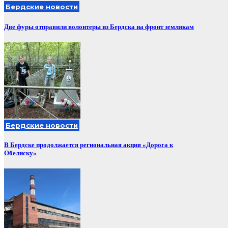
Бердские новости
Две фуры отправили волонтеры из Бердска на фронт землякам
Бердские новости
В Бердске продолжается региональная акция «Дорога к
Обелиску»