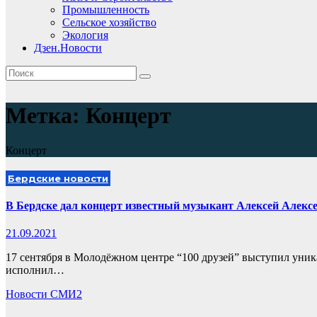
Промышленность
Сельское хозяйство
Экология
Дзен.Новости
Метка:
Концерт
Концерт
Бердские новости
В Бердске дал концерт известный музыкант Алексей Алекс
21.09.2021
17 сентября в Молодёжном центре “100 друзей” выступил уника
исполнил…
Новости СМИ2