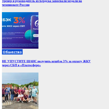
Тренер и руководитель из Бердска завоевали медали на
чемпионате России
Общество
НЕ УПУСТИТЕ ШАНС получить кешбэк 3% за оплату ЖКУ
через СБП в «Платосфере»