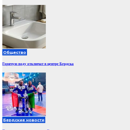
Общество
Горячую воду отключат в центре Бердска
Бердские новости