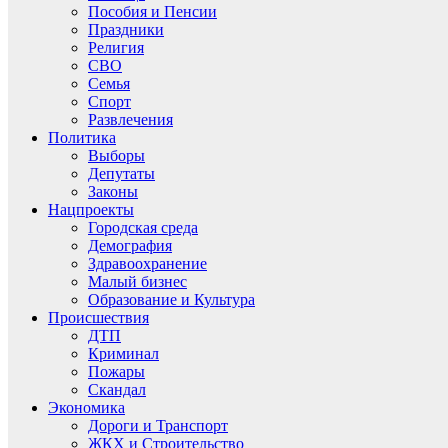
Пособия и Пенсии
Праздники
Религия
СВО
Семья
Спорт
Развлечения
Политика
Выборы
Депутаты
Законы
Нацпроекты
Городская среда
Демография
Здравоохранение
Малый бизнес
Образование и Культура
Происшествия
ДТП
Криминал
Пожары
Скандал
Экономика
Дороги и Транспорт
ЖКХ и Строительство