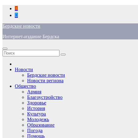
Перейти
к
содержимому
Бердские новости
Интернет-издание Бердска
Новости
Бердские новости
Новости региона
Общество
Армия
Благоустройство
Здоровье
История
Культура
Молодежь
Образование
Погода
Помощь