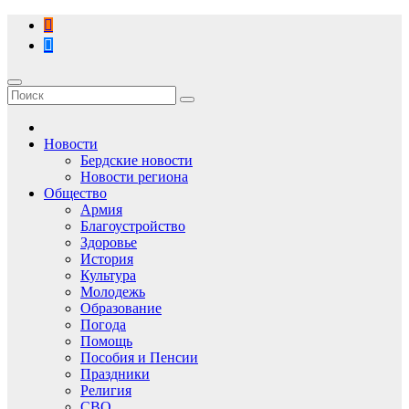
Перейти
к
содержимому
Новости
Бердские новости
Новости региона
Общество
Армия
Благоустройство
Здоровье
История
Культура
Молодежь
Образование
Погода
Помощь
Пособия и Пенсии
Праздники
Религия
СВО