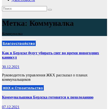
Метка:
Коммуналка
Коммуналка
Благоустройство
Как в Бердске будут убирать снег во время новогодних
каникул
30.12.2021
Руководитель управления ЖКХ рассказал о планах
коммунальщиков
ЖКХ и Строительство
Коммунальщики Бердска готовятся к похолоданию
07.12.2021