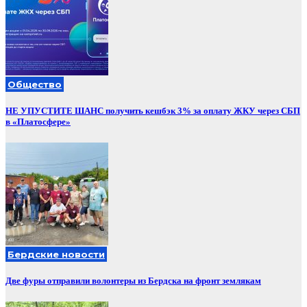
Общество
НЕ УПУСТИТЕ ШАНС получить кешбэк 3% за оплату ЖКУ через СБП
в «Платосфере»
Бердские новости
Две фуры отправили волонтеры из Бердска на фронт землякам