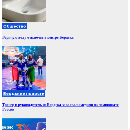
Общество
Горячую воду отключат в центре Бердска
Бердские новости
Тренер и руководитель из Бердска завоевали медали на чемпионате
России