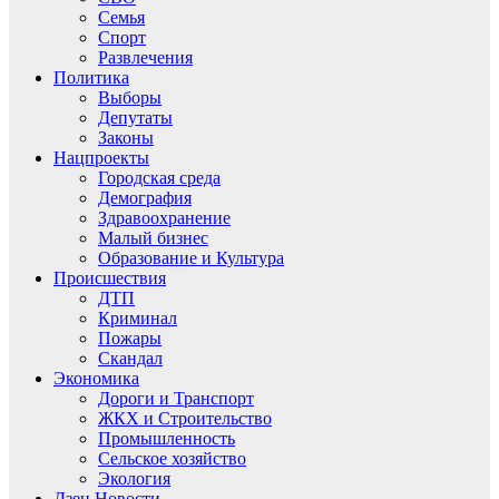
Семья
Спорт
Развлечения
Политика
Выборы
Депутаты
Законы
Нацпроекты
Городская среда
Демография
Здравоохранение
Малый бизнес
Образование и Культура
Происшествия
ДТП
Криминал
Пожары
Скандал
Экономика
Дороги и Транспорт
ЖКХ и Строительство
Промышленность
Сельское хозяйство
Экология
Дзен.Новости