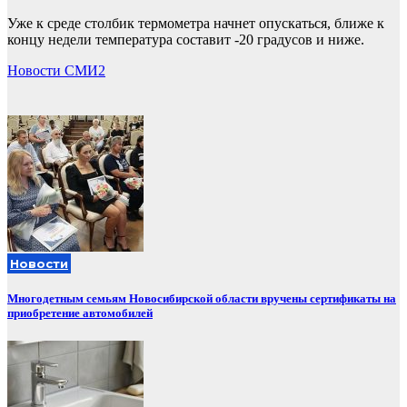
Уже к среде столбик термометра начнет опускаться, ближе к
концу недели температура составит -20 градусов и ниже.
Новости СМИ2
Новости
Многодетным семьям Новосибирской области вручены сертификаты на
приобретение автомобилей