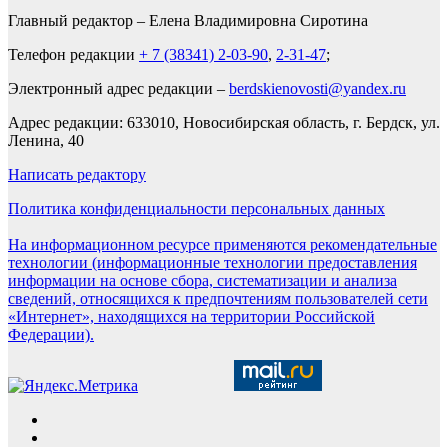
Главный редактор – Елена Владимировна Сиротина
Телефон редакции
+ 7 (38341) 2-03-90
,
2-31-47
;
Электронный адрес редакции –
berdskienovosti@yandex.ru
Адрес редакции: 633010, Новосибирская область, г. Бердск, ул.
Ленина, 40
Написать редактору
Политика конфиденциальности персональных данных
На информационном ресурсе применяются рекомендательные
технологии (информационные технологии предоставления
информации на основе сбора, систематизации и анализа
сведений, относящихся к предпочтениям пользователей сети
«Интернет», находящихся на территории Российской
Федерации).