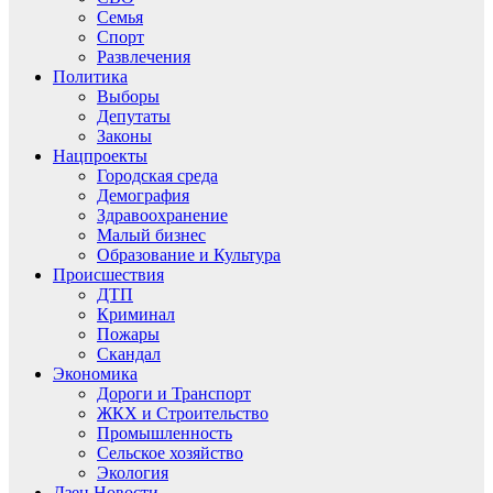
Семья
Спорт
Развлечения
Политика
Выборы
Депутаты
Законы
Нацпроекты
Городская среда
Демография
Здравоохранение
Малый бизнес
Образование и Культура
Происшествия
ДТП
Криминал
Пожары
Скандал
Экономика
Дороги и Транспорт
ЖКХ и Строительство
Промышленность
Сельское хозяйство
Экология
Дзен.Новости