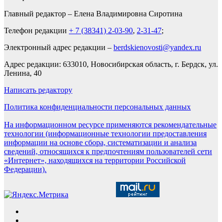
Главный редактор – Елена Владимировна Сиротина
Телефон редакции
+ 7 (38341) 2-03-90
,
2-31-47
;
Электронный адрес редакции –
berdskienovosti@yandex.ru
Адрес редакции: 633010, Новосибирская область, г. Бердск, ул.
Ленина, 40
Написать редактору
Политика конфиденциальности персональных данных
На информационном ресурсе применяются рекомендательные
технологии (информационные технологии предоставления
информации на основе сбора, систематизации и анализа
сведений, относящихся к предпочтениям пользователей сети
«Интернет», находящихся на территории Российской
Федерации).