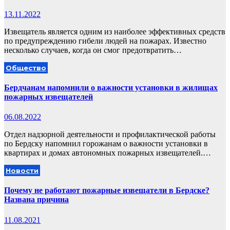
13.11.2022
Извещатель является одним из наиболее эффективных средств
по предупреждению гибели людей на пожарах. Известно
несколько случаев, когда он смог предотвратить…
Общество
Бердчанам напомнили о важности установки в жилищах
пожарных извещателей
06.08.2022
Отдел надзорной деятельности и профилактической работы
по Бердску напомнил горожанам о важности установки в
квартирах и домах автономных пожарных извещателей.…
Новости
Почему не работают пожарные извещатели в Бердске?
Названа причина
11.08.2021