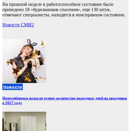
На прошлой неделе в работоспособное состояние было
приведено 18 «будильников спасения», еще 130 штук,
отмечают специалисты, находятся в неисправном состоянии.
Новости СМИ2
Новости
Новосибирцам назвали точное количество выходных дней на праздники
в 2027 году