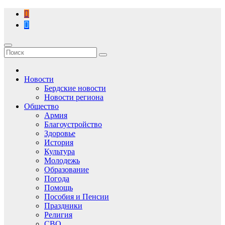
Перейти
к
содержимому
Новости
Бердские новости
Новости региона
Общество
Армия
Благоустройство
Здоровье
История
Культура
Молодежь
Образование
Погода
Помощь
Пособия и Пенсии
Праздники
Религия
СВО