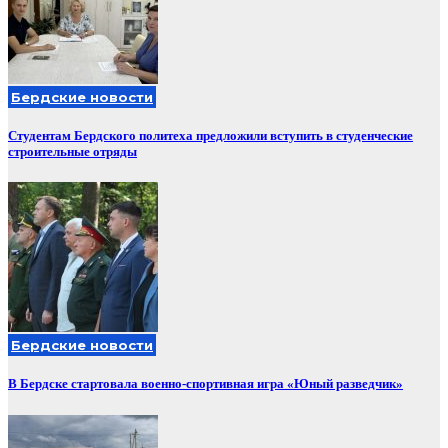
Бердские новости
Студентам Бердского политеха предложили вступить в студенческие
строительные отряды
Бердские новости
В Бердске стартовала военно-спортивная игра «Юный разведчик»