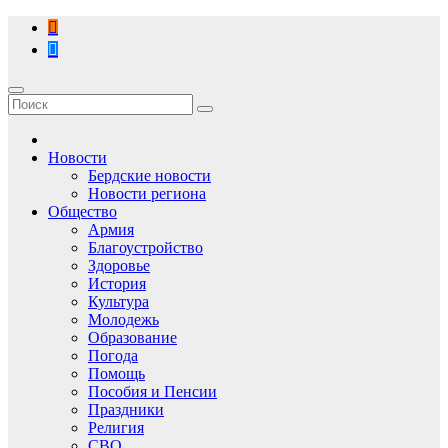
Перейти
к
содержимому
Новости
Бердские новости
Новости региона
Общество
Армия
Благоустройство
Здоровье
История
Культура
Молодежь
Образование
Погода
Помощь
Пособия и Пенсии
Праздники
Религия
СВО