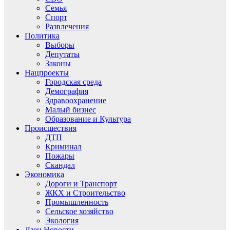
Семья
Спорт
Развлечения
Политика
Выборы
Депутаты
Законы
Нацпроекты
Городская среда
Демография
Здравоохранение
Малый бизнес
Образование и Культура
Происшествия
ДТП
Криминал
Пожары
Скандал
Экономика
Дороги и Транспорт
ЖКХ и Строительство
Промышленность
Сельское хозяйство
Экология
Дзен.Новости