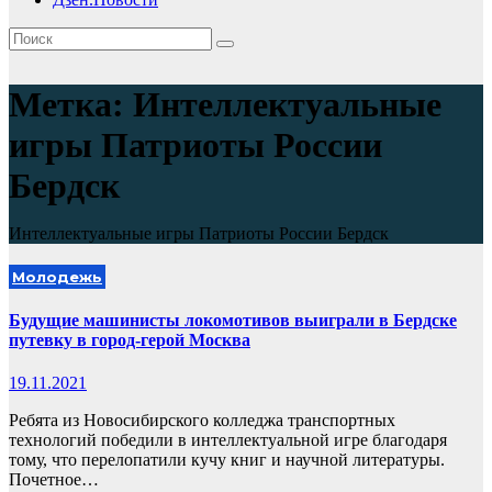
Метка:
Интеллектуальные
игры Патриоты России
Бердск
Интеллектуальные игры Патриоты России Бердск
Молодежь
Будущие машинисты локомотивов выиграли в Бердске
путевку в город-герой Москва
19.11.2021
Ребята из Новосибирского колледжа транспортных
технологий победили в интеллектуальной игре благодаря
тому, что перелопатили кучу книг и научной литературы.
Почетное…