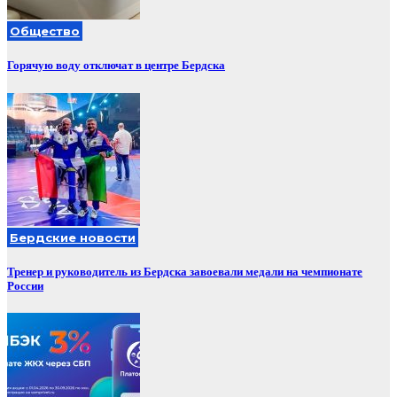
Общество
Горячую воду отключат в центре Бердска
Бердские новости
Тренер и руководитель из Бердска завоевали медали на чемпионате
России