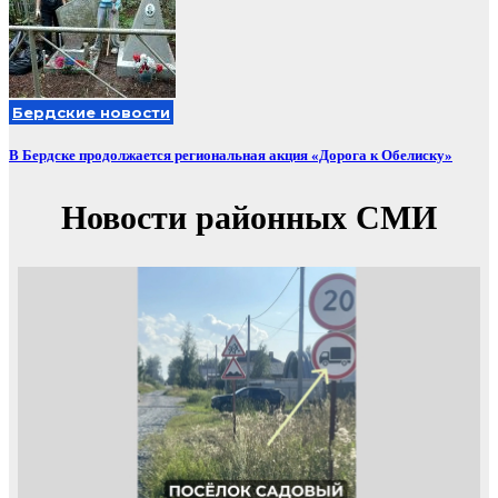
Бердские новости
В Бердске продолжается региональная акция «Дорога к Обелиску»