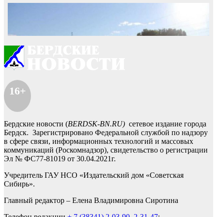
16+
Бердские новости (
BERDSK-BN.RU)
сетевое издание города
Бердск. Зарегистрировано Федеральной службой по надзору
в сфере связи, информационных технологий и массовых
коммуникаций (Роскомнадзор), свидетельство о регистрации
Эл № ФС77-81019 от 30.04.2021г.
Учредитель ГАУ НСО «Издательский дом «Советская
Сибирь».
Главный редактор – Елена Владимировна Сиротина
Телефон редакции
+ 7 (38341) 2-03-90
,
2-31-47
;