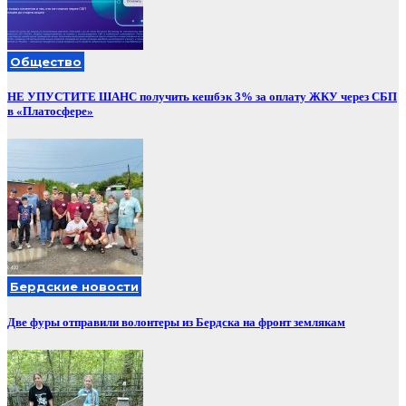
Общество
НЕ УПУСТИТЕ ШАНС получить кешбэк 3% за оплату ЖКУ через СБП
в «Платосфере»
Бердские новости
Две фуры отправили волонтеры из Бердска на фронт землякам