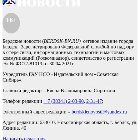
16+
Бердские новости (
BERDSK-BN.RU)
сетевое издание города
Бердск. Зарегистрировано Федеральной службой по надзору
в сфере связи, информационных технологий и массовых
коммуникаций (Роскомнадзор), свидетельство о регистрации
Эл № ФС77-81019 от 30.04.2021г.
Учредитель ГАУ НСО «Издательский дом «Советская
Сибирь».
Главный редактор – Елена Владимировна Сиротина
Телефон редакции
+ 7 (38341) 2-03-90
,
2-31-47
;
Электронный адрес редакции –
berdskienovosti@yandex.ru
Адрес редакции: 633010, Новосибирская область, г. Бердск, ул.
Ленина, 40
Написать редактору