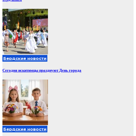
Бердские новости
Сегодня искитимцы празднуют День города
Бердские новости