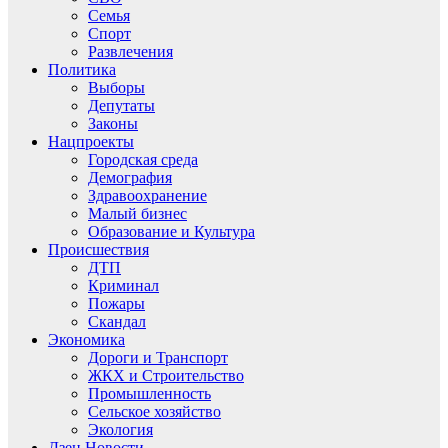
Семья
Спорт
Развлечения
Политика
Выборы
Депутаты
Законы
Нацпроекты
Городская среда
Демография
Здравоохранение
Малый бизнес
Образование и Культура
Происшествия
ДТП
Криминал
Пожары
Скандал
Экономика
Дороги и Транспорт
ЖКХ и Строительство
Промышленность
Сельское хозяйство
Экология
Дзен.Новости