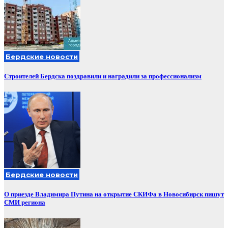
Бердские новости
Строителей Бердска поздравили и наградили за профессионализм
Бердские новости
О приезде Владимира Путина на открытие СКИФа в Новосибирск пишут
СМИ региона