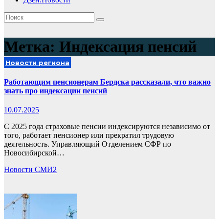
Метка:
Индексация пенсий
Новости региона
Работающим пенсионерам Бердска рассказали, что важно
знать про индексации пенсий
10.07.2025
С 2025 года страховые пенсии индексируются независимо от
того, работает пенсионер или прекратил трудовую
деятельность. Управляющий Отделением СФР по
Новосибирской…
Новости СМИ2