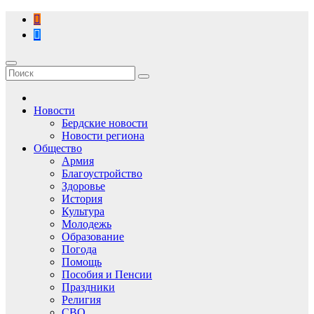
Перейти
к
содержимому
Новости
Бердские новости
Новости региона
Общество
Армия
Благоустройство
Здоровье
История
Культура
Молодежь
Образование
Погода
Помощь
Пособия и Пенсии
Праздники
Религия
СВО