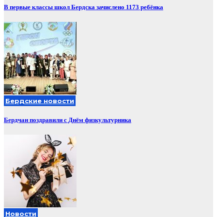
В первые классы школ Бердска зачислено 1173 ребёнка
Бердские новости
Бердчан поздравили с Днём физкультурника
Новости