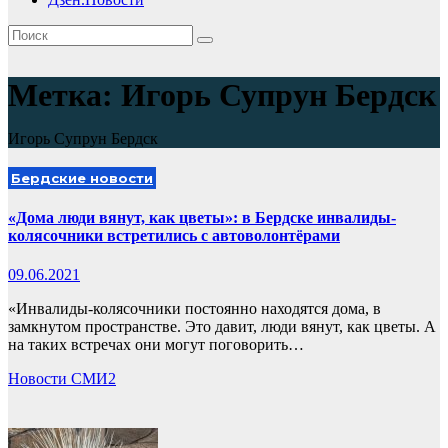
Метка:
Игорь Супрун Бердск
Игорь Супрун Бердск
Бердские новости
«Дома люди вянут, как цветы»: в Бердске инвалиды-
колясочники встретились с автоволонтёрами
09.06.2021
«Инвалиды-колясочники постоянно находятся дома, в
замкнутом пространстве. Это давит, люди вянут, как цветы. А
на таких встречах они могут поговорить…
Новости СМИ2