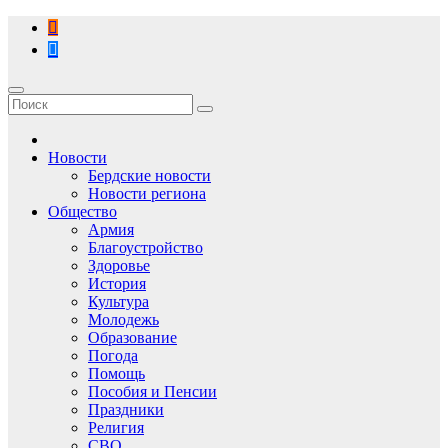
Перейти
к
содержимому
Новости
Бердские новости
Новости региона
Общество
Армия
Благоустройство
Здоровье
История
Культура
Молодежь
Образование
Погода
Помощь
Пособия и Пенсии
Праздники
Религия
СВО