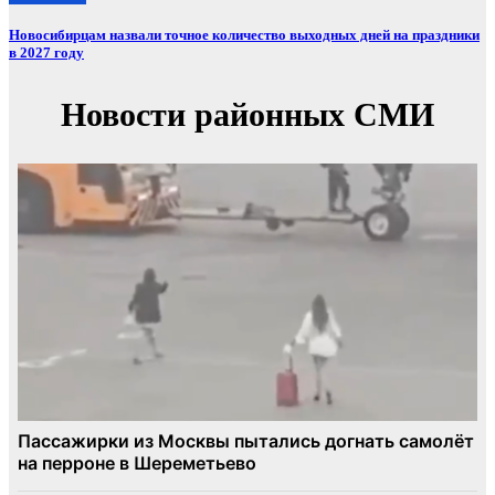
Новосибирцам назвали точное количество выходных дней на праздники
в 2027 году