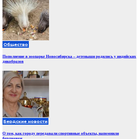
Общество
Пополнение в зоопарке Новосибирска – детеныши родились у индийских
дикобразов
Бердские новости
О том, как городу передавали спортивные объекты, напомнили
бердчанам