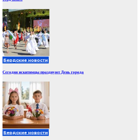
Бердские новости
Сегодня искитимцы празднуют День города
Бердские новости