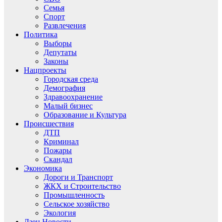
Семья
Спорт
Развлечения
Политика
Выборы
Депутаты
Законы
Нацпроекты
Городская среда
Демография
Здравоохранение
Малый бизнес
Образование и Культура
Происшествия
ДТП
Криминал
Пожары
Скандал
Экономика
Дороги и Транспорт
ЖКХ и Строительство
Промышленность
Сельское хозяйство
Экология
Дзен.Новости