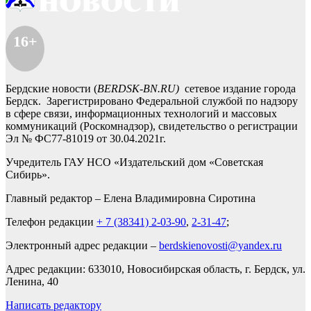
16+
Бердские новости (
BERDSK-BN.RU)
сетевое издание города
Бердск. Зарегистрировано Федеральной службой по надзору
в сфере связи, информационных технологий и массовых
коммуникаций (Роскомнадзор), свидетельство о регистрации
Эл № ФС77-81019 от 30.04.2021г.
Учредитель ГАУ НСО «Издательский дом «Советская
Сибирь».
Главный редактор – Елена Владимировна Сиротина
Телефон редакции
+ 7 (38341) 2-03-90
,
2-31-47
;
Электронный адрес редакции –
berdskienovosti@yandex.ru
Адрес редакции: 633010, Новосибирская область, г. Бердск, ул.
Ленина, 40
Написать редактору