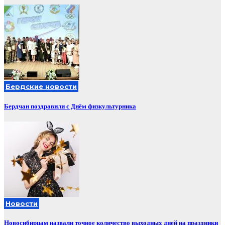
Бердские новости
Бердчан поздравили с Днём физкультурника
Новости
Новосибирцам назвали точное количество выходных дней на праздники