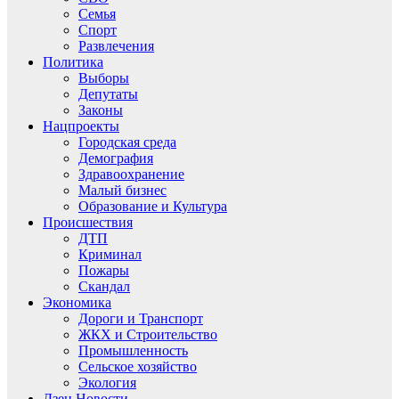
Семья
Спорт
Развлечения
Политика
Выборы
Депутаты
Законы
Нацпроекты
Городская среда
Демография
Здравоохранение
Малый бизнес
Образование и Культура
Происшествия
ДТП
Криминал
Пожары
Скандал
Экономика
Дороги и Транспорт
ЖКХ и Строительство
Промышленность
Сельское хозяйство
Экология
Дзен.Новости