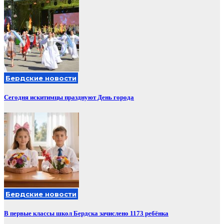
Бердские новости
Сегодня искитимцы празднуют День города
Бердские новости
В первые классы школ Бердска зачислено 1173 ребёнка