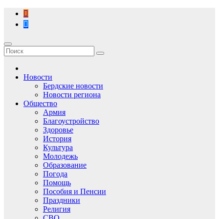
Перейти
к
содержимому
Новости
Бердские новости
Новости региона
Общество
Армия
Благоустройство
Здоровье
История
Культура
Молодежь
Образование
Погода
Помощь
Пособия и Пенсии
Праздники
Религия
СВО