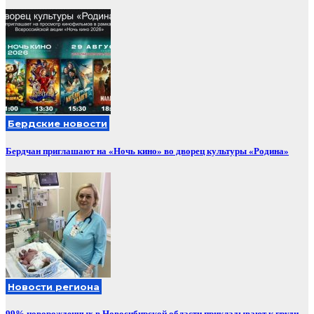
Бердские новости
Бердчан приглашают на «Ночь кино» во дворец культуры «Родина»
Новости региона
99% новорожденных в Новосибирской области прикладывают к груди