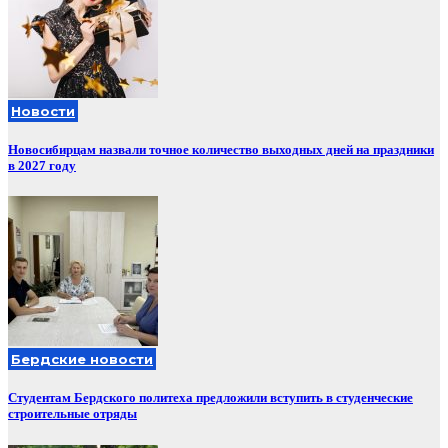
Новости
Новосибирцам назвали точное количество выходных дней на праздники
в 2027 году
Бердские новости
Студентам Бердского политеха предложили вступить в студенческие
строительные отряды