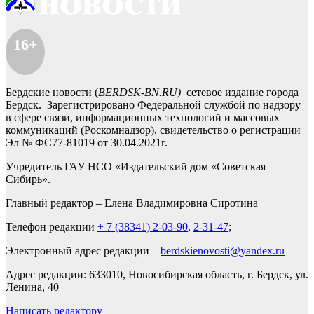
16+
Бердские новости (
BERDSK-BN.RU)
сетевое издание города
Бердск. Зарегистрировано Федеральной службой по надзору
в сфере связи, информационных технологий и массовых
коммуникаций (Роскомнадзор), свидетельство о регистрации
Эл № ФС77-81019 от 30.04.2021г.
Учредитель ГАУ НСО «Издательский дом «Советская
Сибирь».
Главный редактор – Елена Владимировна Сиротина
Телефон редакции
+ 7 (38341) 2-03-90
,
2-31-47
;
Электронный адрес редакции –
berdskienovosti@yandex.ru
Адрес редакции: 633010, Новосибирская область, г. Бердск, ул.
Ленина, 40
Написать редактору