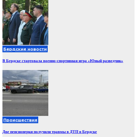
Бердские новости
В Бердске стартовала военно-спортивная игра «Юный разведчик»
Происшествия
Две пенсионерки получили травмы в ДТП в Бердске