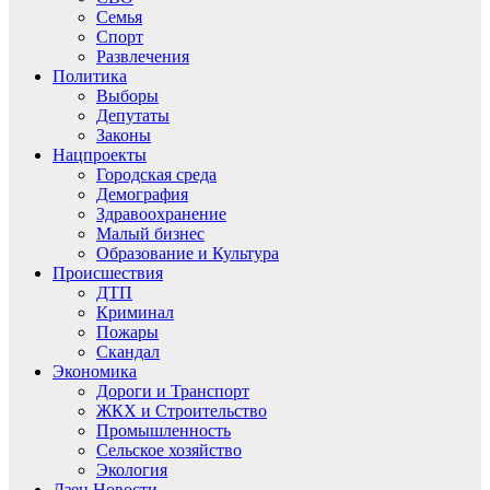
Семья
Спорт
Развлечения
Политика
Выборы
Депутаты
Законы
Нацпроекты
Городская среда
Демография
Здравоохранение
Малый бизнес
Образование и Культура
Происшествия
ДТП
Криминал
Пожары
Скандал
Экономика
Дороги и Транспорт
ЖКХ и Строительство
Промышленность
Сельское хозяйство
Экология
Дзен.Новости