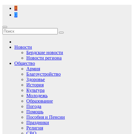
Перейти
к
содержимому
Новости
Бердские новости
Новости региона
Общество
Армия
Благоустройство
Здоровье
История
Культура
Молодежь
Образование
Погода
Помощь
Пособия и Пенсии
Праздники
Религия
СВО