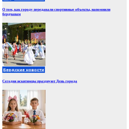
О том, как городу передавали спортивные объекты, напомнили
бердчанам
Бердские новости
Сегодня искитимцы празднуют День города