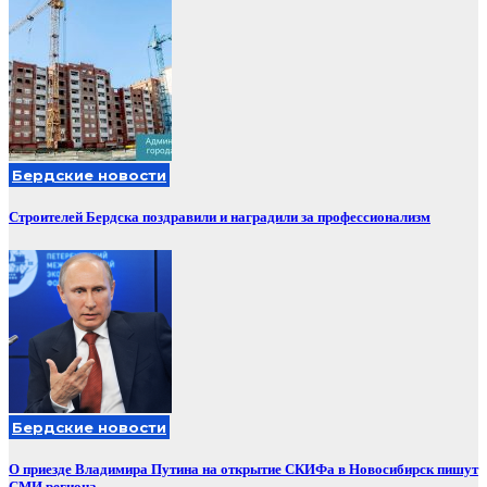
Бердские новости
Строителей Бердска поздравили и наградили за профессионализм
Бердские новости
О приезде Владимира Путина на открытие СКИФа в Новосибирск пишут
СМИ региона