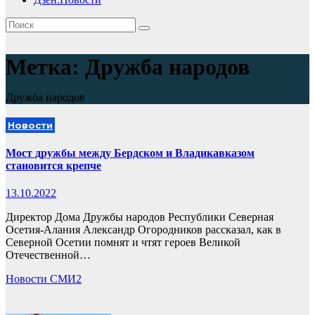
Метка:
Дружба народов
Дружба народов
Новости
Мост дружбы между Бердском и Владикавказом
становится крепче
13.10.2022
Директор Дома Дружбы народов Республики Северная
Осетия-Алания Александр Огородников рассказал, как в
Северной Осетии помнят и чтят героев Великой
Отечественной…
Новости СМИ2