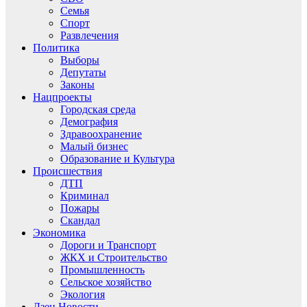
Семья
Спорт
Развлечения
Политика
Выборы
Депутаты
Законы
Нацпроекты
Городская среда
Демография
Здравоохранение
Малый бизнес
Образование и Культура
Происшествия
ДТП
Криминал
Пожары
Скандал
Экономика
Дороги и Транспорт
ЖКХ и Строительство
Промышленность
Сельское хозяйство
Экология
Дзен.Новости