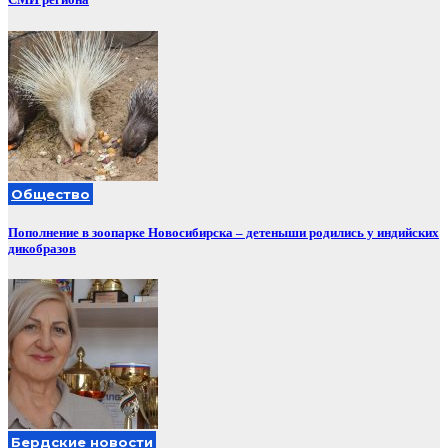
Общество
Пополнение в зоопарке Новосибирска – детеныши родились у индийских
дикобразов
Бердские новости