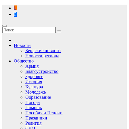
Перейти
к
содержимому
Новости
Бердские новости
Новости региона
Общество
Армия
Благоустройство
Здоровье
История
Культура
Молодежь
Образование
Погода
Помощь
Пособия и Пенсии
Праздники
Религия
СВО