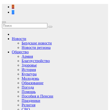
Перейти
к
содержимому
Новости
Бердские новости
Новости региона
Общество
Армия
Благоустройство
Здоровье
История
Культура
Молодежь
Образование
Погода
Помощь
Пособия и Пенсии
Праздники
Религия
СВО