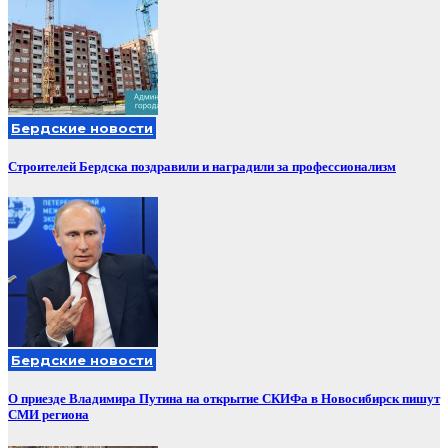
Бердские новости
Строителей Бердска поздравили и наградили за профессионализм
Бердские новости
О приезде Владимира Путина на открытие СКИФа в Новосибирск пишут
СМИ региона