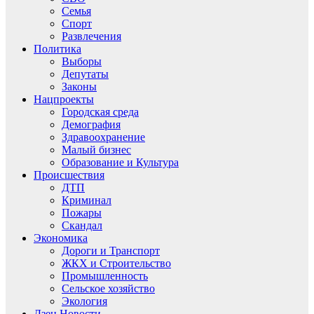
Семья
Спорт
Развлечения
Политика
Выборы
Депутаты
Законы
Нацпроекты
Городская среда
Демография
Здравоохранение
Малый бизнес
Образование и Культура
Происшествия
ДТП
Криминал
Пожары
Скандал
Экономика
Дороги и Транспорт
ЖКХ и Строительство
Промышленность
Сельское хозяйство
Экология
Дзен.Новости