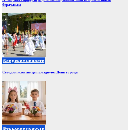
бердчанам
Бердские новости
Сегодня искитимцы празднуют День города
Бердские новости