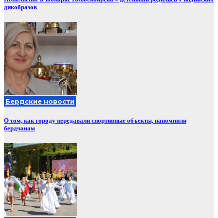
дикобразов
Бердские новости
О том, как городу передавали спортивные объекты, напомнили
бердчанам