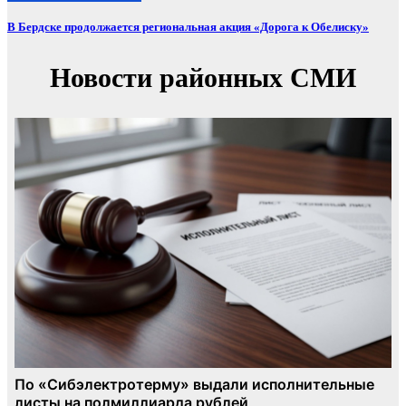
В Бердске продолжается региональная акция «Дорога к Обелиску»