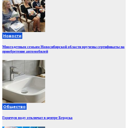
Новости
Многодетным семьям Новосибирской области вручены сертификаты на
приобретение автомобилей
Общество
Горячую воду отключат в центре Бердска