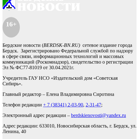
16+
Бердские новости (
BERDSK-BN.RU)
сетевое издание города
Бердск. Зарегистрировано Федеральной службой по надзору
в сфере связи, информационных технологий и массовых
коммуникаций (Роскомнадзор), свидетельство о регистрации
Эл № ФС77-81019 от 30.04.2021г.
Учредитель ГАУ НСО «Издательский дом «Советская
Сибирь».
Главный редактор – Елена Владимировна Сиротина
Телефон редакции
+ 7 (38341) 2-03-90
,
2-31-47
;
Электронный адрес редакции –
berdskienovosti@yandex.ru
Адрес редакции: 633010, Новосибирская область, г. Бердск, ул.
Ленина, 40