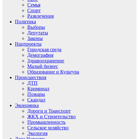
Семья
Спорт
Развлечения
Политика
Выборы
Депутаты
Законы
Нацпроекты
Городская среда
Демография
Здравоохранение
Малый бизнес
Образование и Культура
Происшествия
ДТП
Криминал
Пожары
Скандал
Экономика
Дороги и Транспорт
ЖКХ и Строительство
Промышленность
Сельское хозяйство
Экология
Дзен.Новости