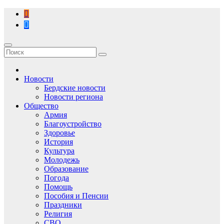
Перейти
к
содержимому
Новости
Бердские новости
Новости региона
Общество
Армия
Благоустройство
Здоровье
История
Культура
Молодежь
Образование
Погода
Помощь
Пособия и Пенсии
Праздники
Религия
СВО