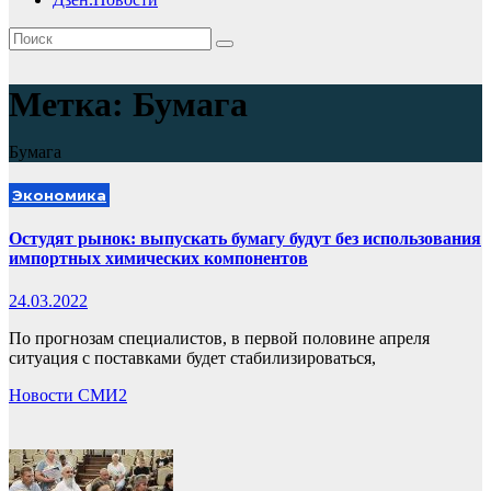
Метка:
Бумага
Бумага
Экономика
Остудят рынок: выпускать бумагу будут без использования
импортных химических компонентов
24.03.2022
По прогнозам специалистов, в первой половине апреля
ситуация с поставками будет стабилизироваться,
Новости СМИ2