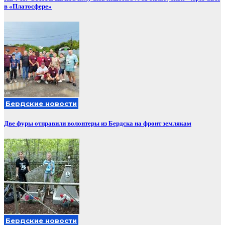
в «Платосфере»
Бердские новости
Две фуры отправили волонтеры из Бердска на фронт землякам
Бердские новости