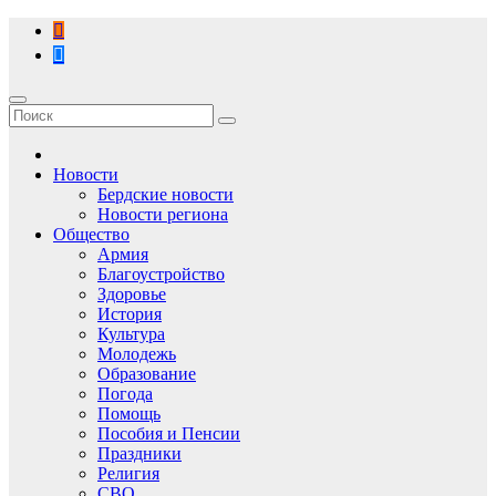
Перейти
к
содержимому
Новости
Бердские новости
Новости региона
Общество
Армия
Благоустройство
Здоровье
История
Культура
Молодежь
Образование
Погода
Помощь
Пособия и Пенсии
Праздники
Религия
СВО