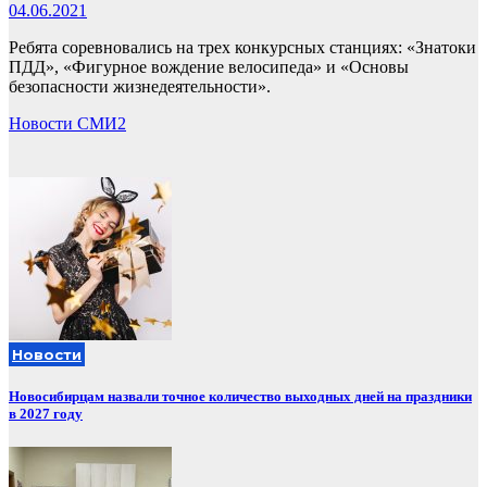
04.06.2021
Ребята соревновались на трех конкурсных станциях: «Знатоки
ПДД», «Фигурное вождение велосипеда» и «Основы
безопасности жизнедеятельности».
Новости СМИ2
Новости
Новосибирцам назвали точное количество выходных дней на праздники
в 2027 году