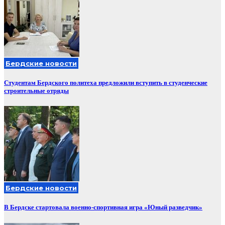
Бердские новости
Студентам Бердского политеха предложили вступить в студенческие
строительные отряды
Бердские новости
В Бердске стартовала военно-спортивная игра «Юный разведчик»