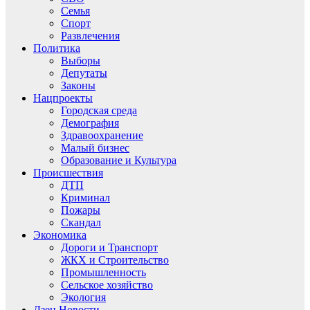
Семья
Спорт
Развлечения
Политика
Выборы
Депутаты
Законы
Нацпроекты
Городская среда
Демография
Здравоохранение
Малый бизнес
Образование и Культура
Происшествия
ДТП
Криминал
Пожары
Скандал
Экономика
Дороги и Транспорт
ЖКХ и Строительство
Промышленность
Сельское хозяйство
Экология
Дзен.Новости