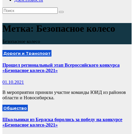
Метка:
Безопасное колесо
Безопасное колесо
Дороги и Транспорт
Прошел региональный этап Всероссийского конкурса
«Безопасное колесо-2021»
01.10.2021
В мероприятии приняли участие команды ЮИД из районов
области и Новосибирска.
Общество
Школьники из Бердска боролись за победу на конкурсе
«Безопасное колесо-2021»