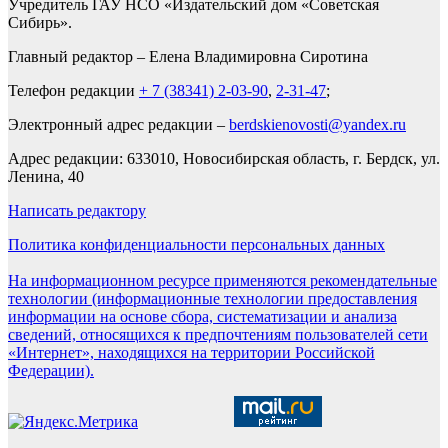
Учредитель ГАУ НСО «Издательский дом «Советская
Сибирь».
Главный редактор – Елена Владимировна Сиротина
Телефон редакции
+ 7 (38341) 2-03-90
,
2-31-47
;
Электронный адрес редакции –
berdskienovosti@yandex.ru
Адрес редакции: 633010, Новосибирская область, г. Бердск, ул.
Ленина, 40
Написать редактору
Политика конфиденциальности персональных данных
На информационном ресурсе применяются рекомендательные
технологии (информационные технологии предоставления
информации на основе сбора, систематизации и анализа
сведений, относящихся к предпочтениям пользователей сети
«Интернет», находящихся на территории Российской
Федерации).