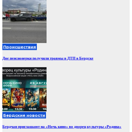
Происшествия
Две пенсионерки получили травмы в ДТП в Бердске
Бердские новости
Бердчан приглашают на «Ночь кино» во дворец культуры «Родина»