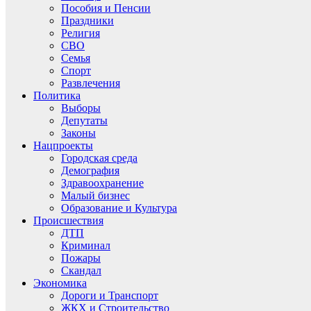
Пособия и Пенсии
Праздники
Религия
СВО
Семья
Спорт
Развлечения
Политика
Выборы
Депутаты
Законы
Нацпроекты
Городская среда
Демография
Здравоохранение
Малый бизнес
Образование и Культура
Происшествия
ДТП
Криминал
Пожары
Скандал
Экономика
Дороги и Транспорт
ЖКХ и Строительство