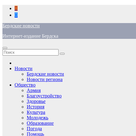
Перейти
к
содержимому
Бердские новости
Интернет-издание Бердска
Новости
Бердские новости
Новости региона
Общество
Армия
Благоустройство
Здоровье
История
Культура
Молодежь
Образование
Погода
Помощь