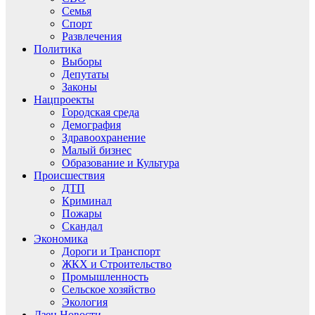
Семья
Спорт
Развлечения
Политика
Выборы
Депутаты
Законы
Нацпроекты
Городская среда
Демография
Здравоохранение
Малый бизнес
Образование и Культура
Происшествия
ДТП
Криминал
Пожары
Скандал
Экономика
Дороги и Транспорт
ЖКХ и Строительство
Промышленность
Сельское хозяйство
Экология
Дзен.Новости