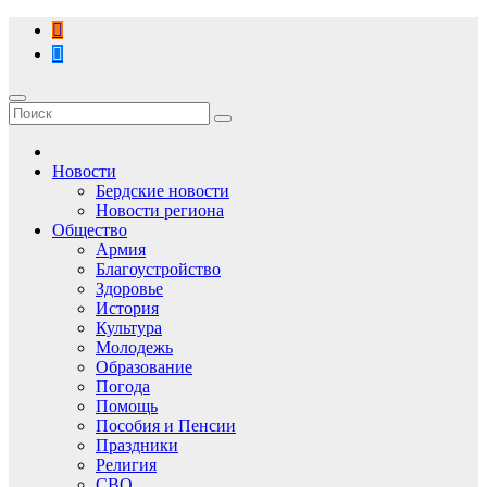
Перейти
к
содержимому
Новости
Бердские новости
Новости региона
Общество
Армия
Благоустройство
Здоровье
История
Культура
Молодежь
Образование
Погода
Помощь
Пособия и Пенсии
Праздники
Религия
СВО