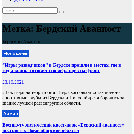
Метка:
Бердский Аванпост
Бердский Аванпост
Молодежь
“Игры разведчиков” в Бердске прошли в местах, где в
годы войны готовили новобранцев на фронт
23.10.2021
23 октября на территории «Бердского аванпоста» военно-
спортивные клубы из Бердска и Новосибирска боролись за
звание лучшей разведгруппы области.
Армия
Военно-туристический квест-парк «Бердский аванпост»
построят в Новосибирской области