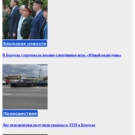
Бердские новости
В Бердске стартовала военно-спортивная игра «Юный разведчик»
Происшествия
Две пенсионерки получили травмы в ДТП в Бердске