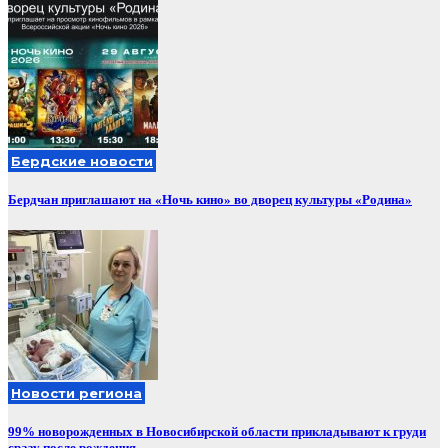
Бердские новости
Бердчан приглашают на «Ночь кино» во дворец культуры «Родина»
Новости региона
99% новорожденных в Новосибирской области прикладывают к груди
сразу после рождения