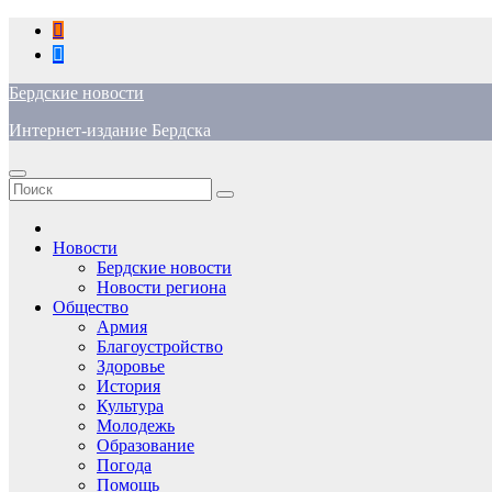
Перейти
к
содержимому
Бердские новости
Интернет-издание Бердска
Новости
Бердские новости
Новости региона
Общество
Армия
Благоустройство
Здоровье
История
Культура
Молодежь
Образование
Погода
Помощь