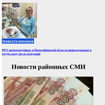
Новости региона
99% новорожденных в Новосибирской области прикладывают к
груди сразу после рождения