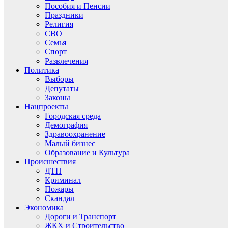
Пособия и Пенсии
Праздники
Религия
СВО
Семья
Спорт
Развлечения
Политика
Выборы
Депутаты
Законы
Нацпроекты
Городская среда
Демография
Здравоохранение
Малый бизнес
Образование и Культура
Происшествия
ДТП
Криминал
Пожары
Скандал
Экономика
Дороги и Транспорт
ЖКХ и Строительство