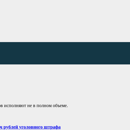
ов исполняют не в полном объеме.
яч рублей уголовного штрафа