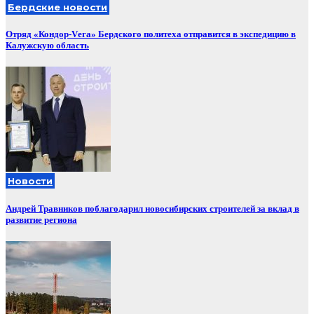
Бердские новости
Отряд «Кондор-Vега» Бердского политеха отправится в экспедицию в
Калужскую область
Новости
Андрей Травников поблагодарил новосибирских строителей за вклад в
развитие региона