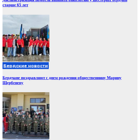
старше 65 лет
Бердские новости
Бердчане поздравляют с днем рождения общественницу Марину
Щербеневу