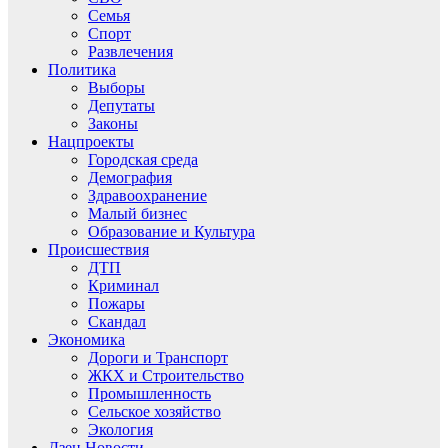
Семья
Спорт
Развлечения
Политика
Выборы
Депутаты
Законы
Нацпроекты
Городская среда
Демография
Здравоохранение
Малый бизнес
Образование и Культура
Происшествия
ДТП
Криминал
Пожары
Скандал
Экономика
Дороги и Транспорт
ЖКХ и Строительство
Промышленность
Сельское хозяйство
Экология
Дзен.Новости