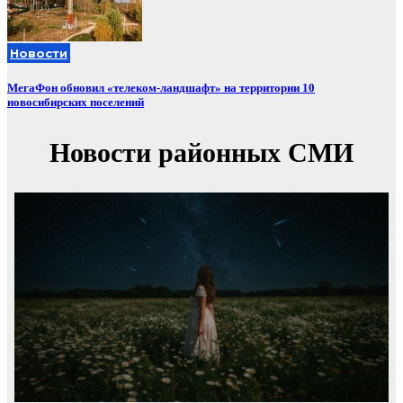
Новости
МегаФон обновил «телеком-ландшафт» на территории 10
новосибирских поселений