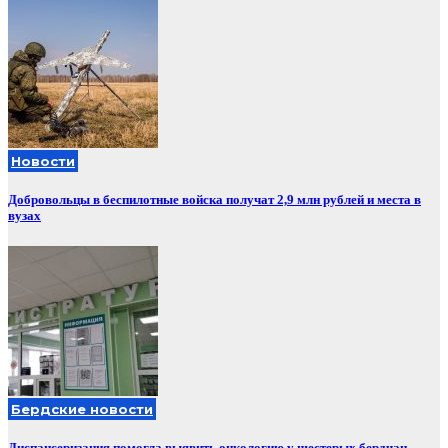
Новости
Добровольцы в беспилотные войска получат 2,9 млн рублей и места в
вузах
Бердские новости
Диспансеризация помогла выявить онкологию у шестерых бердчан