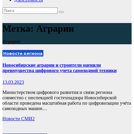
Метка:
Аграрии
Аграрии
Новости региона
Новосибирские аграрии и строители оценили
преимущества цифрового учета самоходной техники
13.03.2023
Министерством цифрового развития и связи региона
совместно с инспекцией гостехнадзора Новосибирской
области проведена масштабная работа по цифровизации учёта
самоходных машин…
Новости СМИ2