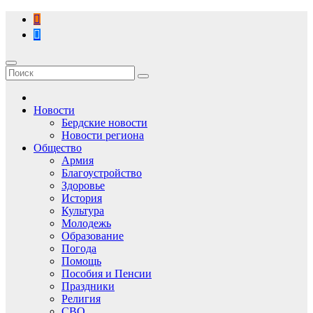
Перейти
к
содержимому
Новости
Бердские новости
Новости региона
Общество
Армия
Благоустройство
Здоровье
История
Культура
Молодежь
Образование
Погода
Помощь
Пособия и Пенсии
Праздники
Религия
СВО