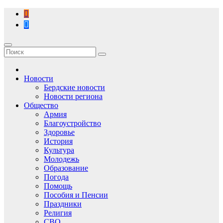
Перейти
к
содержимому
Новости
Бердские новости
Новости региона
Общество
Армия
Благоустройство
Здоровье
История
Культура
Молодежь
Образование
Погода
Помощь
Пособия и Пенсии
Праздники
Религия
СВО