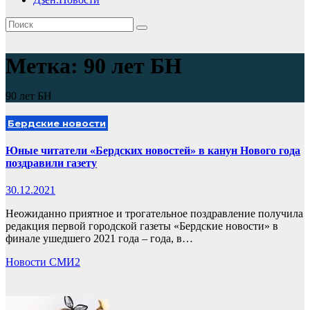
Метка:
90 лет БН
90 лет БН
Бердские новости
Юные читатели «Бердских новостей» в канун Нового года
поздравили газету
30.12.2021
Неожиданно приятное и трогательное поздравление получила
редакция первой городской газеты «Бердские новости» в
финале ушедшего 2021 года – года, в…
Новости СМИ2