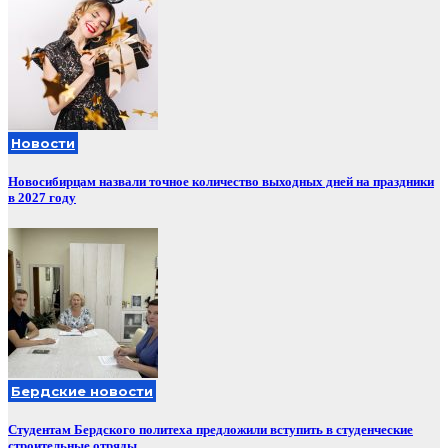
Новости
Новосибирцам назвали точное количество выходных дней на праздники
в 2027 году
Бердские новости
Студентам Бердского политеха предложили вступить в студенческие
строительные отряды