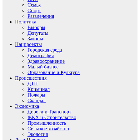
Семья
Спорт
Развлечения
Политика
Выборы
Депутаты
Законы
Нацпроекты
Городская среда
Демография
Здравоохранение
Малый бизнес
Образование и Культура
Происшествия
ДТП
Криминал
Пожары
Скандал
Экономика
Дороги и Транспорт
ЖКХ и Строительство
Промышленность
Сельское хозяйство
Экология
Дзен.Новости