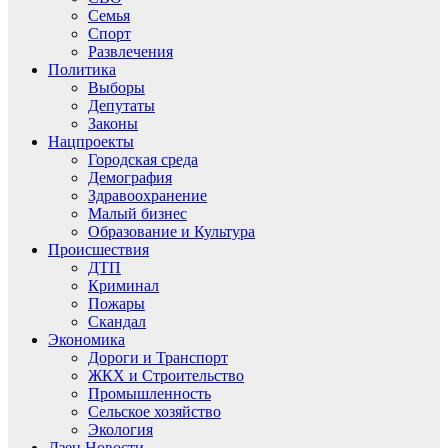
Семья
Спорт
Развлечения
Политика
Выборы
Депутаты
Законы
Нацпроекты
Городская среда
Демография
Здравоохранение
Малый бизнес
Образование и Культура
Происшествия
ДТП
Криминал
Пожары
Скандал
Экономика
Дороги и Транспорт
ЖКХ и Строительство
Промышленность
Сельское хозяйство
Экология
Дзен.Новости