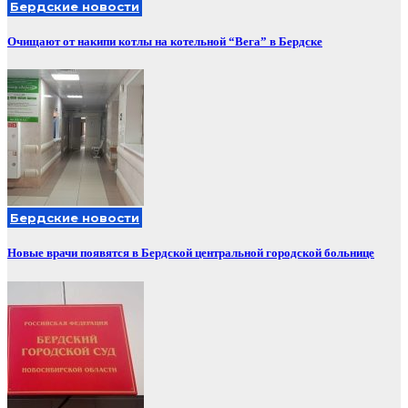
Бердские новости
Очищают от накипи котлы на котельной “Вега” в Бердске
Бердские новости
Новые врачи появятся в Бердской центральной городской больнице