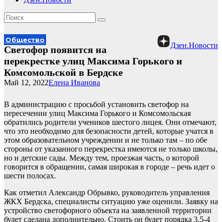
Общество
Дзен.Новости
Светофор появится на
перекрестке улиц Максима Горького и
Комсомольской в Бердске
Май 12, 2022
Елена Иванова
В администрацию с просьбой установить светофор на
пересечении улиц Максима Горького и Комсомольская
обратились родители учеников шестого лицея. Они отмечают,
что это необходимо для безопасности детей, которые учатся в
этом образовательном учреждении и не только там – по обе
стороны от указанного перекрестка имеются не только школы,
но и детские сады. Между тем, проезжая часть, о которой
говорится в обращении, самая широкая в городе – речь идет о
шести полосах.
Как отметил Александр Обрывко, руководитель управления
ЖКХ Бердска, специалисты ситуацию уже оценили. Заявку на
устройство светофорного объекта на заявленной территории
будет сделана дополнительно. Стоить он будет порядка 3,5-4