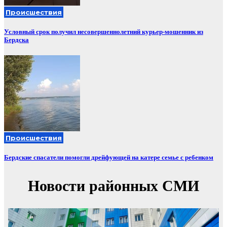
Происшествия
Условный срок получил несовершеннолетний курьер-мошенник из
Бердска
Происшествия
Бердские спасатели помогли дрейфующей на катере семье с ребенком