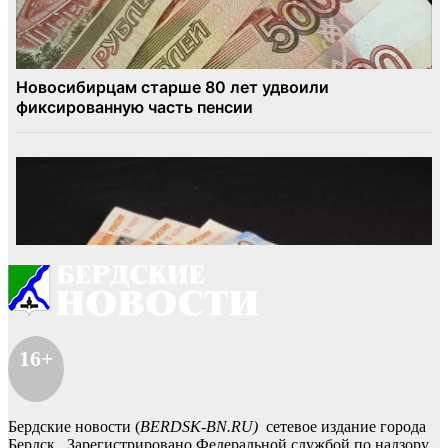
16+
Бердские новости (
BERDSK-BN.RU)
сетевое издание города
Бердск. Зарегистрировано Федеральной службой по надзору