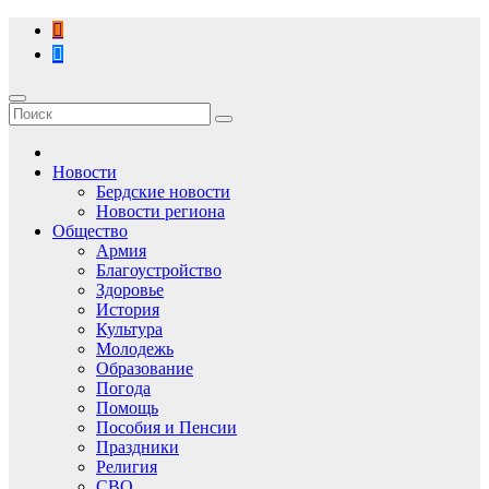
Перейти
к
содержимому
Новости
Бердские новости
Новости региона
Общество
Армия
Благоустройство
Здоровье
История
Культура
Молодежь
Образование
Погода
Помощь
Пособия и Пенсии
Праздники
Религия
СВО