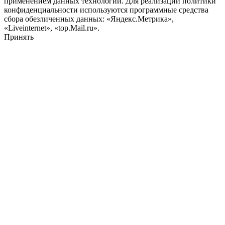
применением данных технологий. Для реализации политики
конфиденциальности используются программные средства
сбора обезличенных данных: «Яндекс.Метрика»,
«Liveinternet», «top.Mail.ru».
Принять