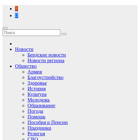
Перейти
к
содержимому
Новости
Бердские новости
Новости региона
Общество
Армия
Благоустройство
Здоровье
История
Культура
Молодежь
Образование
Погода
Помощь
Пособия и Пенсии
Праздники
Религия
СВО