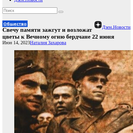
Общество
Дзен.Новости
Свечу памяти зажгут и возложат
цветы к Вечному огню бердчане 22 июня
Июн 14, 2023
Наталия Захарова