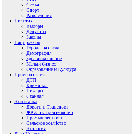
Семья
Спорт
Развлечения
Политика
Выборы
Депутаты
Законы
Нацпроекты
Городская среда
Демография
Здравоохранение
Малый бизнес
Образование и Культура
Происшествия
ДТП
Криминал
Пожары
Скандал
Экономика
Дороги и Транспорт
ЖКХ и Строительство
Промышленность
Сельское хозяйство
Экология
Дзен.Новости