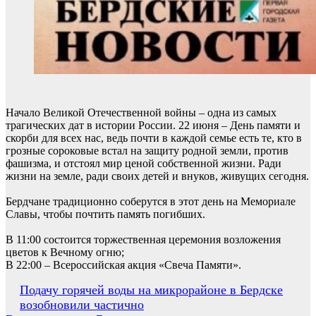
Начало Великой Отечественной войны – одна из самых
трагических дат в истории России. 22 июня – День памяти и
скорби для всех нас, ведь почти в каждой семье есть те, кто в
грозные сороковые встал на защиту родной земли, против
фашизма, и отстоял мир ценой собственной жизни. Ради
жизни на земле, ради своих детей и внуков, живущих сегодня.
Бердчане традиционно соберутся в этот день на Мемориале
Славы, чтобы почтить память погибших.
В 11:00 состоится торжественная церемония возложения
цветов к Вечному огню;
В 22:00 – Всероссийская акция «Свеча Памяти».
Навигация
Подачу горячей воды на микрорайоне в Бердске
возобновили частично
по