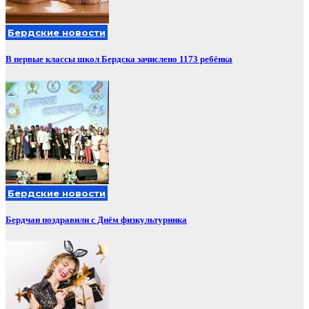
Бердские новости
В первые классы школ Бердска зачислено 1173 ребёнка
Бердские новости
Бердчан поздравили с Днём физкультурника