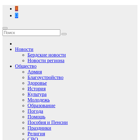
Перейти
к
содержимому
Новости
Бердские новости
Новости региона
Общество
Армия
Благоустройство
Здоровье
История
Культура
Молодежь
Образование
Погода
Помощь
Пособия и Пенсии
Праздники
Религия
СВО