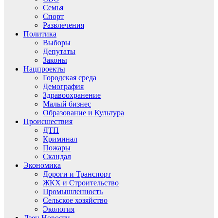
Семья
Спорт
Развлечения
Политика
Выборы
Депутаты
Законы
Нацпроекты
Городская среда
Демография
Здравоохранение
Малый бизнес
Образование и Культура
Происшествия
ДТП
Криминал
Пожары
Скандал
Экономика
Дороги и Транспорт
ЖКХ и Строительство
Промышленность
Сельское хозяйство
Экология
Дзен.Новости