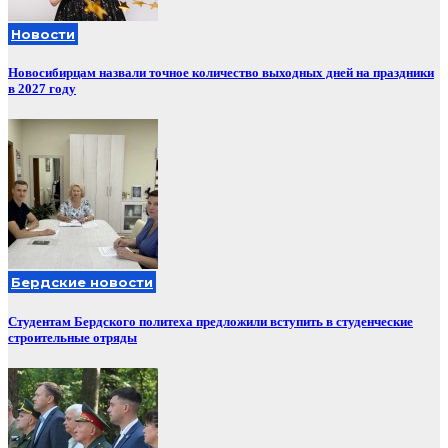
Новости
Новосибирцам назвали точное количество выходных дней на праздники
в 2027 году
Бердские новости
Студентам Бердского политеха предложили вступить в студенческие
строительные отряды