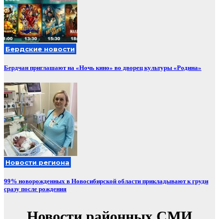
Бердские новости
Бердчан приглашают на «Ночь кино» во дворец культуры «Родина»
Новости региона
99% новорожденных в Новосибирской области прикладывают к груди
сразу после рождения