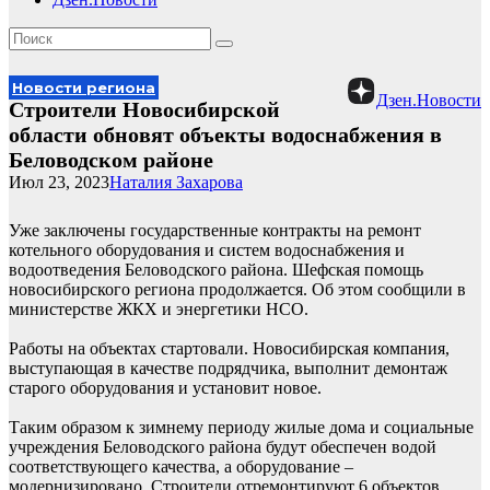
Новости региона
Дзен.Новости
Строители Новосибирской
области обновят объекты водоснабжения в
Беловодском районе
Июл 23, 2023
Наталия Захарова
Уже заключены государственные контракты на ремонт
котельного оборудования и систем водоснабжения и
водоотведения Беловодского района. Шефская помощь
новосибирского региона продолжается. Об этом сообщили в
министерстве ЖКХ и энергетики НСО.
Работы на объектах стартовали. Новосибирская компания,
выступающая в качестве подрядчика, выполнит демонтаж
старого оборудования и установит новое.
Таким образом к зимнему периоду жилые дома и социальные
учреждения Беловодского района будут обеспечен водой
соответствующего качества, а оборудование –
модернизировано. Строители отремонтируют 6 объектов