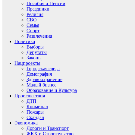
Пособия и Пенсии
Праздники
Религия
СВО
Семья
Спорт
Развлечения
Политика
Выборы
Депутаты
Законы
Нацпроекты
Городская среда
Демография
Здравоохранение
Малый бизнес
Образование и Культура
Происшествия
ДТП
Криминал
Пожары
Скандал
Экономика
Дороги и Транспорт
ЖКХ и Строительство