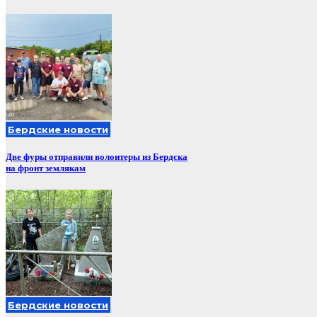
Бердские новости
Две фуры отправили волонтеры из Бердска
на фронт землякам
Бердские новости