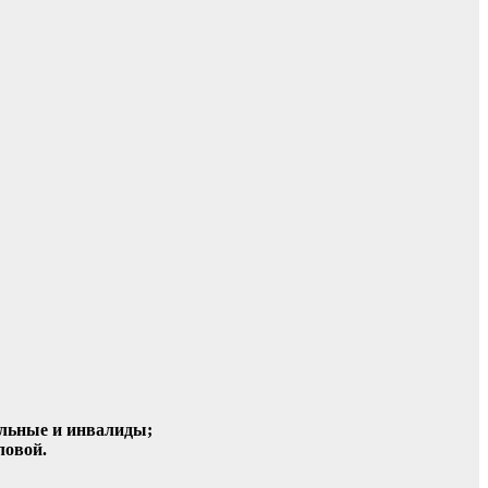
ольные и инвалиды;
ловой.