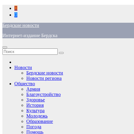
Перейти
к
содержимому
Бердские новости
Интернет-издание Бердска
Новости
Бердские новости
Новости региона
Общество
Армия
Благоустройство
Здоровье
История
Культура
Молодежь
Образование
Погода
Помощь