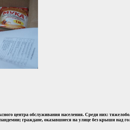
ксного центра обслуживания населения. Среди них: тяжелоб
пандемии; граждане, оказавшиеся на улице без крыши над го