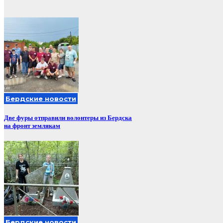
Бердские новости
Две фуры отправили волонтеры из Бердска
на фронт землякам
Бердские новости