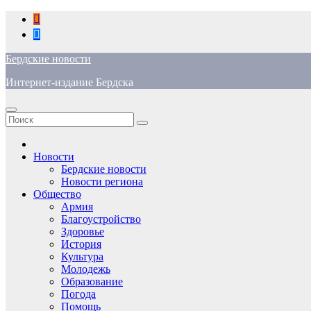
Перейти
к
содержимому
Бердские новости
Интернет-издание Бердска
Новости
Бердские новости
Новости региона
Общество
Армия
Благоустройство
Здоровье
История
Культура
Молодежь
Образование
Погода
Помощь