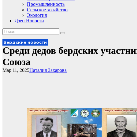
Промышленность
Сельское хозяйство
Экология
Дзен.Новости
Бердские новости
Среди дедов бердских участн
Союза
Мар 11, 2025
Наталия Захарова