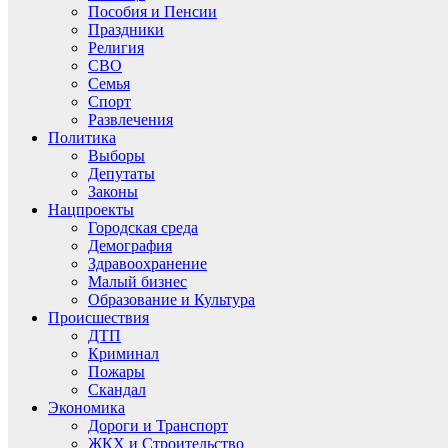
Пособия и Пенсии
Праздники
Религия
СВО
Семья
Спорт
Развлечения
Политика
Выборы
Депутаты
Законы
Нацпроекты
Городская среда
Демография
Здравоохранение
Малый бизнес
Образование и Культура
Происшествия
ДТП
Криминал
Пожары
Скандал
Экономика
Дороги и Транспорт
ЖКХ и Строительство