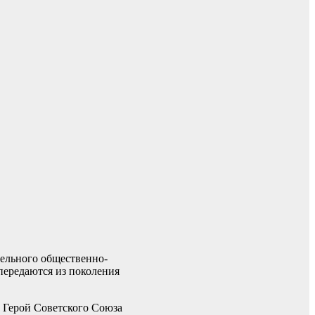
тельного общественно-
передаются из поколения
, Герой Советского Союза