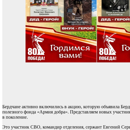
Бердчане активно включились в акцию, которую объявила Берд
полезного фонда «Армия добра». Представляем новых участник
в поколение.
Это участник СВО, командир отделения, сержант Евгений Серы