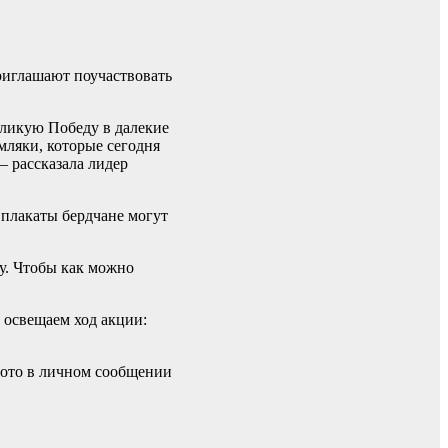
риглашают поучаствовать
еликую Победу в далекие
мляки, которые сегодня
– рассказала лидер
 плакаты бердчане могут
у. Чтобы как можно
освещаем ход акции:
фото в личном сообщении