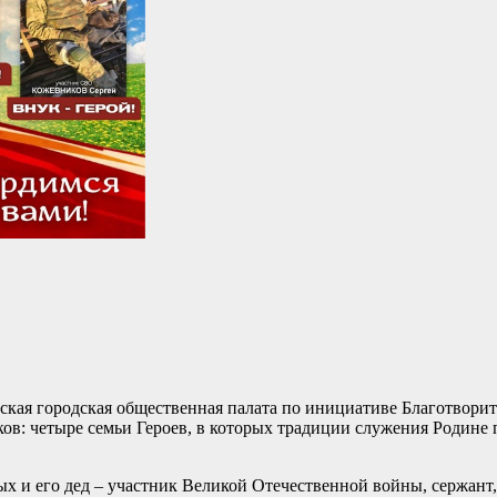
ская городская общественная палата по инициативе Благотвори
ов: четыре семьи Героев, в которых традиции служения Родине 
х и его дед – участник Великой Отечественной войны, сержант