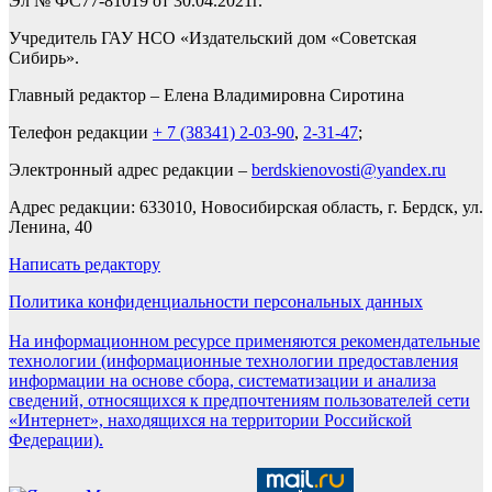
Эл № ФС77-81019 от 30.04.2021г.
Учредитель ГАУ НСО «Издательский дом «Советская
Сибирь».
Главный редактор – Елена Владимировна Сиротина
Телефон редакции
+ 7 (38341) 2-03-90
,
2-31-47
;
Электронный адрес редакции –
berdskienovosti@yandex.ru
Адрес редакции: 633010, Новосибирская область, г. Бердск, ул.
Ленина, 40
Написать редактору
Политика конфиденциальности персональных данных
На информационном ресурсе применяются рекомендательные
технологии (информационные технологии предоставления
информации на основе сбора, систематизации и анализа
сведений, относящихся к предпочтениям пользователей сети
«Интернет», находящихся на территории Российской
Федерации).