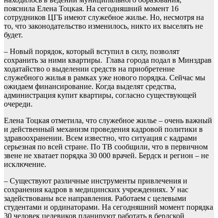
пояснила Елена Тоцкая. На сегодняшний момент 16
сотрудников ЦГБ имеют служебное жилье. Но, несмотря на
то, что законодательство изменилось, никто их выселять не
будет.
– Новый порядок, который вступил в силу, позволят
сохранить за ними квартиры. Глава города подал в Минздрав
ходатайство о выделении средств на приобретение
служебного жилья в рамках уже нового порядка. Сейчас мы
ожидаем финансирование. Когда выделят средства,
администрация купит квартиры, согласно существующей
очереди.
Елена Тоцкая отметила, что служебное жилье – очень важный
и действенный механизм проведения кадровой политики в
здравоохранении. Всем известно, что ситуация с кадрами
серьезная по всей стране. По ТВ сообщили, что в первичном
звене не хватает порядка 30 000 врачей. Бердск и регион – не
исключение.
– Существуют различные инструменты привлечения и
сохранения кадров в медицинских учреждениях. У нас
задействованы все направления. Работаем с целевыми
студентами и ординаторами. На сегодняшний момент порядка
30 человек целевиков планируют работать в бердской