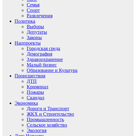
Семья
Спорт
Развлечения
Политика
Выборы
Депутаты
Законы
Нацпроекты
Городская среда
Демография
Здравоохранение
Малый бизнес
Образование и Культура
Происшествия
ДТП
Криминал
Пожары
Скандал
Экономика
Дороги и Транспорт
ЖКХ и Строительство
Промышленность
Сельское хозяйство
Экология
Дзен.Новости