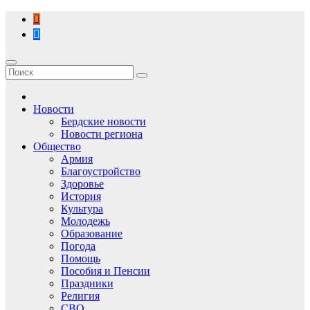
Перейти
к
содержимому
Новости
Бердские новости
Новости региона
Общество
Армия
Благоустройство
Здоровье
История
Культура
Молодежь
Образование
Погода
Помощь
Пособия и Пенсии
Праздники
Религия
СВО