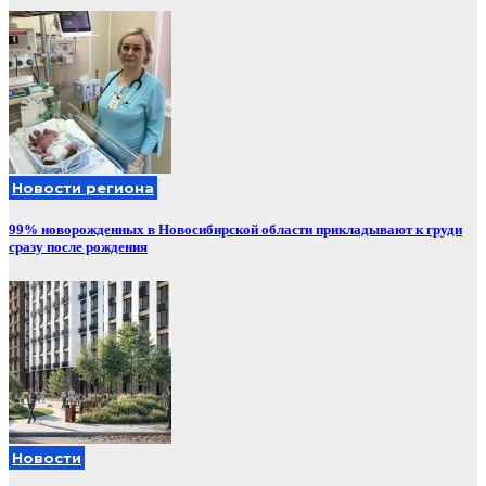
Новости региона
99% новорожденных в Новосибирской области прикладывают к груди
сразу после рождения
Новости