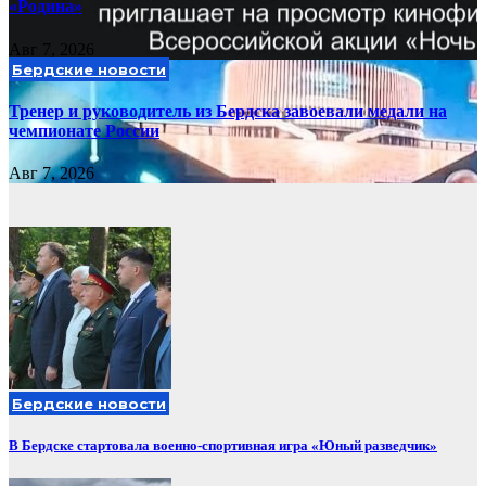
«Родина»
Авг 7, 2026
Бердские новости
Тренер и руководитель из Бердска завоевали медали на
чемпионате России
Авг 7, 2026
Бердские новости
В Бердске стартовала военно-спортивная игра «Юный разведчик»