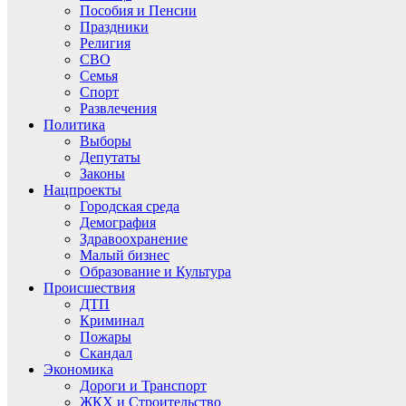
Пособия и Пенсии
Праздники
Религия
СВО
Семья
Спорт
Развлечения
Политика
Выборы
Депутаты
Законы
Нацпроекты
Городская среда
Демография
Здравоохранение
Малый бизнес
Образование и Культура
Происшествия
ДТП
Криминал
Пожары
Скандал
Экономика
Дороги и Транспорт
ЖКХ и Строительство