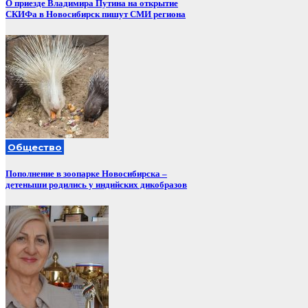
О приезде Владимира Путина на открытие
СКИФа в Новосибирск пишут СМИ региона
Общество
Пополнение в зоопарке Новосибирска –
детеныши родились у индийских дикобразов