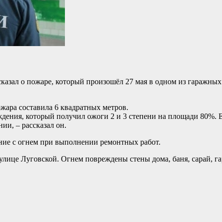
казал о пожаре, который произошёл 27 мая в одном из гаражны
жара составила 6 квадратных метров.
ждения, который получил ожоги 2 и 3 степени на площади 80%. 
ии, – рассказал он.
ние с огнем при выполнении ремонтных работ.
 улице Луговской. Огнем повреждены стены дома, баня, сарай, г