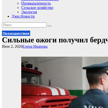
Промышленность
Сельское хозяйство
Экология
Дзен.Новости
Происшествия
Сильные ожоги получил бердч
Июн 2, 2026
Елена Иванова