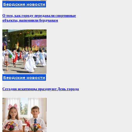
Бердские новости
О том, как городу передавали спортивные
объекты, напомнили бердчанам
Бердские новости
Сегодня искитимцы празднуют День города