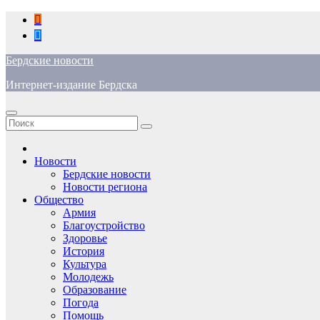
Перейти
к
содержимому
Бердские новости
Интернет-издание Бердска
Новости
Бердские новости
Новости региона
Общество
Армия
Благоустройство
Здоровье
История
Культура
Молодежь
Образование
Погода
Помощь