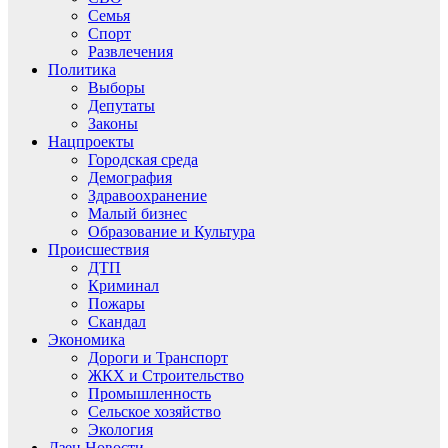
Семья
Спорт
Развлечения
Политика
Выборы
Депутаты
Законы
Нацпроекты
Городская среда
Демография
Здравоохранение
Малый бизнес
Образование и Культура
Происшествия
ДТП
Криминал
Пожары
Скандал
Экономика
Дороги и Транспорт
ЖКХ и Строительство
Промышленность
Сельское хозяйство
Экология
Дзен.Новости