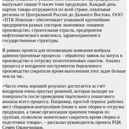
выпускает свыше 9 тысяч тонн продукции. Каждый день
партии товара отгружаются по всей стране, охватывая
регионы от Центральной России до Дальнего
Востока. ООО
«ПТК Новопак» обеспечивает упаковкой крупнейшие
предприятия разных секторов экономики: пищевое
производство, строительная отрасль, предприятия
нефтехимического комплекса, здравоохранения и
государственные структуры.
В рамках проекта для оптимизации компания выбрала
административные процессы – обработку заявок на запуск в
производство и отгрузку полиэтиленовых пакетов. Анализ
процесса и внедрение инструментов бережливого
производства сократили время выполнения этих задач больше
чем на час.
«Часто очень хороший результат достигается за счёт
внедрения очень простых решений, которые выходят на
поверхность после проведения тщательного пошагового
анализа всего процесса. Например, простой перенос рабочих
мест сборщиков-контролёров ближе к зоне сборки и отгрузки
продукции, а также организация хранения товаров по
группам, позволили значительно сократить время сборки и
подготовки товара», – рассказал руководитель проекта РЦК
Семён Оконечников.