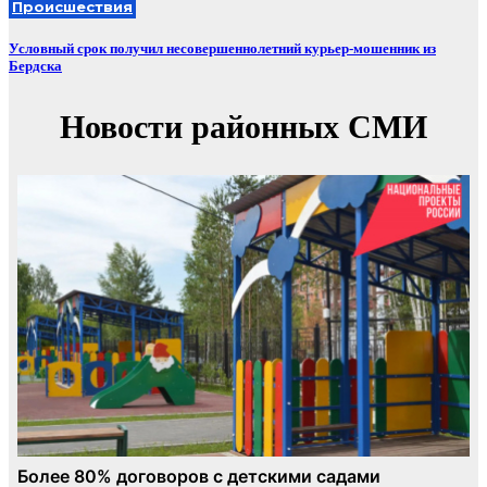
Происшествия
Условный срок получил несовершеннолетний курьер-мошенник из
Бердска