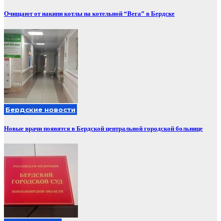
Очищают от накипи котлы на котельной “Вега” в Бердске
Бердские новости
Новые врачи появятся в Бердской центральной городской больнице