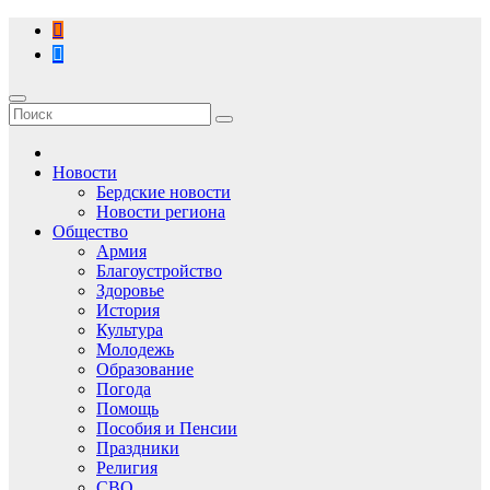
Перейти
к
содержимому
Новости
Бердские новости
Новости региона
Общество
Армия
Благоустройство
Здоровье
История
Культура
Молодежь
Образование
Погода
Помощь
Пособия и Пенсии
Праздники
Религия
СВО