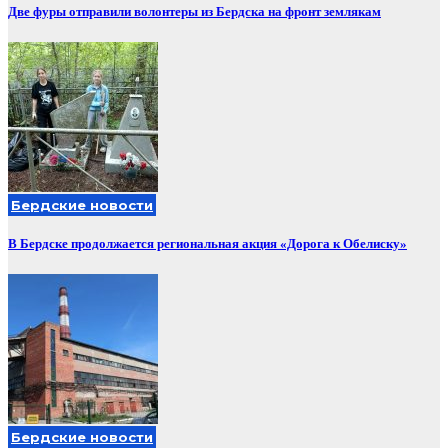
Две фуры отправили волонтеры из Бердска на фронт землякам
Бердские новости
В Бердске продолжается региональная акция «Дорога к Обелиску»
Бердские новости