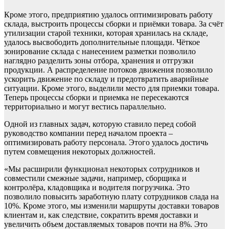
Кроме этого, предприятию удалось оптимизировать работу
склада, выстроить процессы сборки и приёмки товара. За счёт
утилизации старой техники, которая хранилась на складе,
удалось высвободить дополнительные площади. Чёткое
зонирование склада с нанесением разметки позволило
наглядно разделить зоны отбора, хранения и отгрузки
продукции. А распределение потоков движения позволило
ускорить движение по складу и предотвратить аварийные
ситуации. Кроме этого, выделили место для приемки товара.
Теперь процессы сборки и приемка не пересекаются
территориально и могут вестись параллельно.
Одной из главных задач, которую ставило перед собой
руководство компании перед началом проекта –
оптимизировать работу персонала. Этого удалось достичь
путем совмещения некоторых должностей.
«Мы расширили функционал некоторых сотрудников и
совместили смежные задачи, например, сборщика и
контролёра, кладовщика и водителя погрузчика. Это
позволило повысить заработную плату сотрудников слада на
10%. Кроме этого, мы изменили маршруты доставки товаров
клиентам и, как следствие, сократить время доставки и
увеличить объем доставляемых товаров почти на 8%. Это