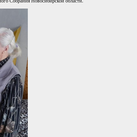
ного Собрания Новосибирской области.