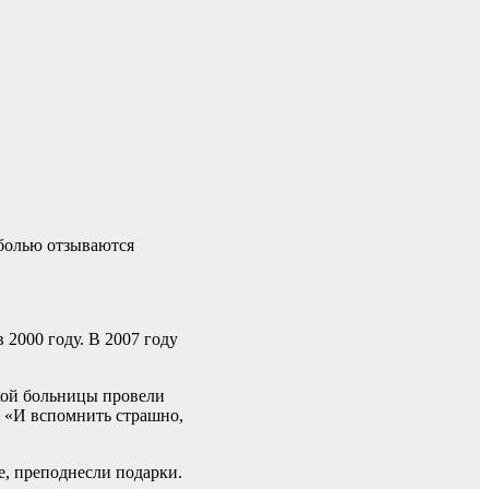
 болью отзываются
2000 году. В 2007 году
кой больницы провели
: «И вспомнить страшно,
е, преподнесли подарки.