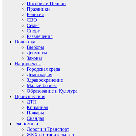
Пособия и Пенсии
Праздники
Религия
СВО
Семья
Спорт
Развлечения
Политика
Выборы
Депутаты
Законы
Нацпроекты
Городская среда
Демография
Здравоохранение
Малый бизнес
Образование и Культура
Происшествия
ДТП
Криминал
Пожары
Скандал
Экономика
Дороги и Транспорт
ЖКХ и Строительство