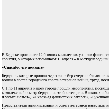
В Бердске проживает 12 бывших малолетних узников фашистск
события, о которых вспоминают 11 апреля – в Международный
«Спасибо, что помните»
Бердчане, которые прошли через конвейер смерти, объединилис
вошли в состав городского совета ветеранов войны, труда, во
С 1 по 11 апреля в нашем городе прошли мероприятия, посвящ
комплексный осмотр бердчан из этой категории. В школах и би
и забыть нельзя», «Сквозь ад фашистских лагерей», «Бухенвал
Представители администрации и совета ветеранов навестили к