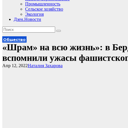
Промышленность
Сельское хозяйство
Экология
Дзен.Новости
Общество
«Шрам» на всю жизнь»: в Бер
вспомнили ужасы фашистског
Апр 12, 2022
Наталия Захарова