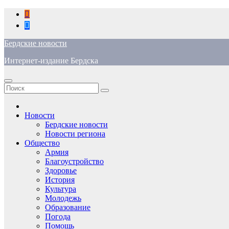
Перейти
к
содержимому
Бердские новости
Интернет-издание Бердска
Новости
Бердские новости
Новости региона
Общество
Армия
Благоустройство
Здоровье
История
Культура
Молодежь
Образование
Погода
Помощь