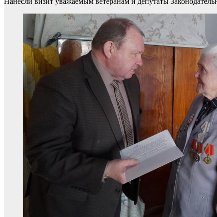
Нанесли визит уважаемым ветеранам и депутаты Законодатель