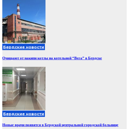
Бердские новости
Очищают от накипи котлы на котельной “Вега” в Бердске
Бердские новости
Новые врачи появятся в Бердской центральной городской больнице