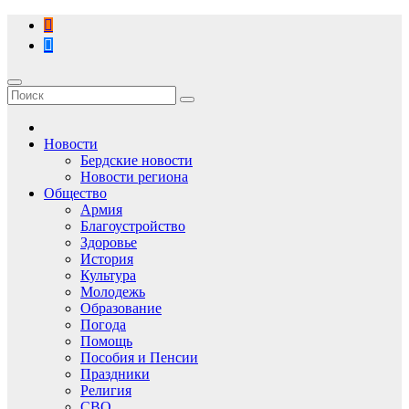
Перейти
к
содержимому
Новости
Бердские новости
Новости региона
Общество
Армия
Благоустройство
Здоровье
История
Культура
Молодежь
Образование
Погода
Помощь
Пособия и Пенсии
Праздники
Религия
СВО