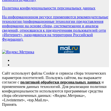
Политика конфиденциальности персональных данных
На информационном ресурсе применяются рекомендательные
технологии (информационные технологии предоставления
информации на основе сбора, систематизации и анализа
сведений, относящихся к предпочтениям пользователей сети
«Интернет», находящихся на территории Российской
Федерации).
Сайт использует файлы Cookie и сервисы сбора технических
параметров посетителей. Пользуясь сайтом, вы выражаете
согласие с
политикой обработки персональных данных
и
применением данных технологий. Для реализации политики
конфиденциальности используются программные средства
сбора обезличенных данных: «Яндекс.Метрика»,
«Liveinternet», «top.Mail.ru».
Принять