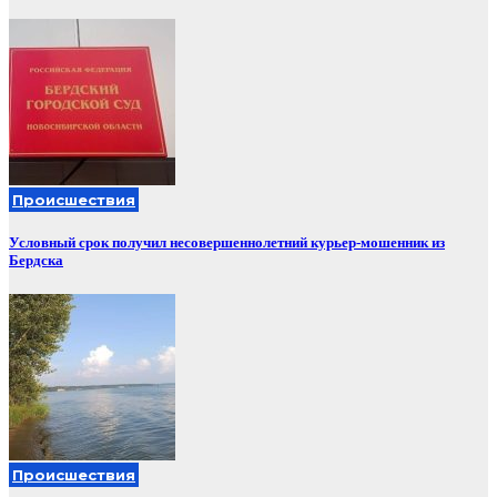
Происшествия
Условный срок получил несовершеннолетний курьер-мошенник из
Бердска
Происшествия