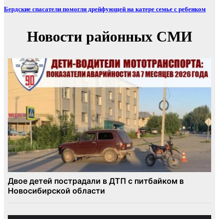
Бердские спасатели помогли дрейфующей на катере семье с ребенком