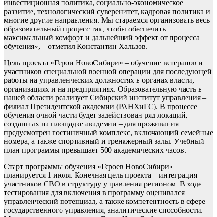
инвестиционная политика, социально-экономическое
развитие, технологический суверенитет, кадровая политика и
многие другие направления. Мы стараемся организовать весь
образовательный процесс так, чтобы обеспечить
максимальный комфорт и дальнейший эффект от процесса
обучения», – отметил Константин Хальзов.
Цель проекта «Герои НовоСибири» – обучение ветеранов и
участников специальной военной операции для последующей
работы на управленческих должностях в органах власти,
организациях и на предприятиях. Образовательную часть в
нашей области реализует Сибирский институт управления –
филиал Президентской академии (РАНХиГС). В процессе
обучения очной части будет задействован ряд локаций,
созданных на площадке академии – для проживания
предусмотрен гостиничный комплекс, включающий семейные
номера, а также спортивный и тренажерный залы. Учебный
план программы превышает 500 академических часов.
Старт программы обучения «Героев НовоСибири»
планируется 1 июля. Конечная цель проекта – интеграция
участников СВО в структуру управления регионом. В ходе
тестирования для включения в программу оценивался
управленческий потенциал, а также компетентность в сфере
государственного управления, аналитические способности.