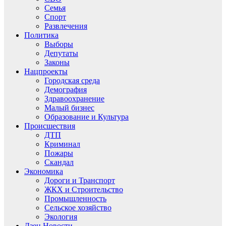
Семья
Спорт
Развлечения
Политика
Выборы
Депутаты
Законы
Нацпроекты
Городская среда
Демография
Здравоохранение
Малый бизнес
Образование и Культура
Происшествия
ДТП
Криминал
Пожары
Скандал
Экономика
Дороги и Транспорт
ЖКХ и Строительство
Промышленность
Сельское хозяйство
Экология
Дзен.Новости