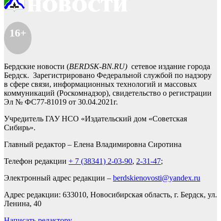
16+
Бердские новости (
BERDSK-BN.RU)
сетевое издание города
Бердск. Зарегистрировано Федеральной службой по надзору
в сфере связи, информационных технологий и массовых
коммуникаций (Роскомнадзор), свидетельство о регистрации
Эл № ФС77-81019 от 30.04.2021г.
Учредитель ГАУ НСО «Издательский дом «Советская
Сибирь».
Главный редактор – Елена Владимировна Сиротина
Телефон редакции
+ 7 (38341) 2-03-90
,
2-31-47
;
Электронный адрес редакции –
berdskienovosti@yandex.ru
Адрес редакции: 633010, Новосибирская область, г. Бердск, ул.
Ленина, 40
Написать редактору