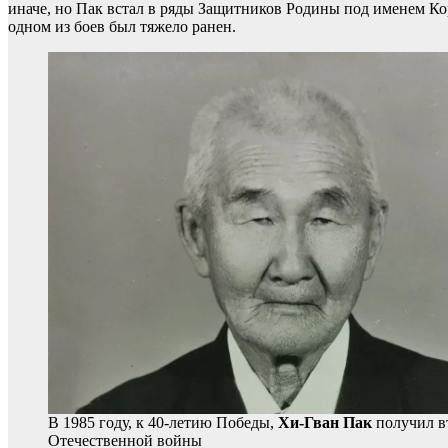
иначе, но Пак встал в ряды Защитников Родины под именем Ко
одном из боев был тяжело ранен.
В 1985 году, к 40-летию Победы,
Хи-Гван Пак
получил вт
Отечественной войны