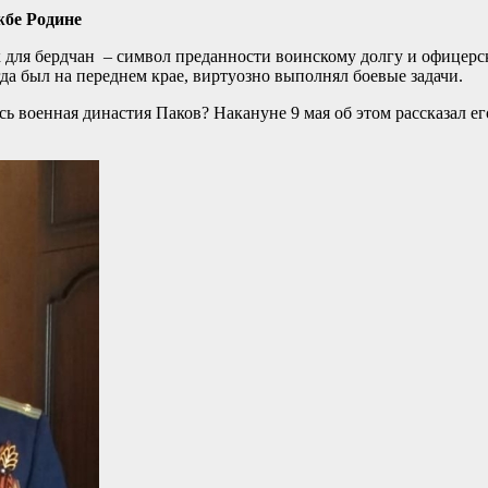
жбе Родине
для бердчан – символ преданности воинскому долгу и офицерс
да был на переднем крае, виртуозно выполнял боевые задачи.
ь военная династия Паков? Накануне 9 мая об этом рассказал ег