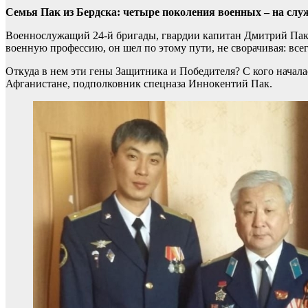
Семья Пак из Бердска: четыре поколения военных – на слу
Военнослужащий 24-й бригады, гвардии капитан Дмитрий Пак 
военную профессию, он шел по этому пути, не сворачивая: всег
Откуда в нем эти гены Защитника и Победителя? С кого началас
Афганистане, подполковник спецназа Иннокентий Пак.