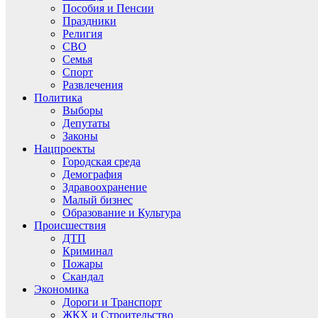
Пособия и Пенсии
Праздники
Религия
СВО
Семья
Спорт
Развлечения
Политика
Выборы
Депутаты
Законы
Нацпроекты
Городская среда
Демография
Здравоохранение
Малый бизнес
Образование и Культура
Происшествия
ДТП
Криминал
Пожары
Скандал
Экономика
Дороги и Транспорт
ЖКХ и Строительство