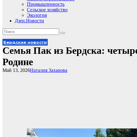
Промышленность
Сельское хозяйство
Экология
Дзен.Новости
Бердские новости
Семья Пак из Бердска: четыр
Родине
Май 13, 2026
Наталия Захарова