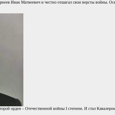
рнеев Иван Матвеевич и честно отшагал свои версты войны. Ос
орой орден – Отечественной войны I степени. И стал Кавалеро