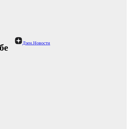
Дзен.Новости
бе