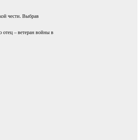
кой чести. Выбрав
о отец – ветеран войны в