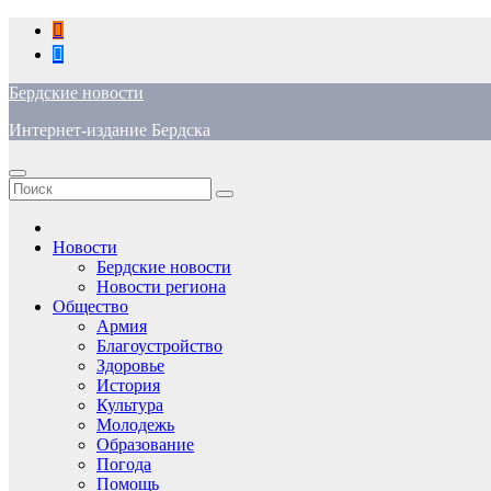
Перейти
к
содержимому
Бердские новости
Интернет-издание Бердска
Новости
Бердские новости
Новости региона
Общество
Армия
Благоустройство
Здоровье
История
Культура
Молодежь
Образование
Погода
Помощь