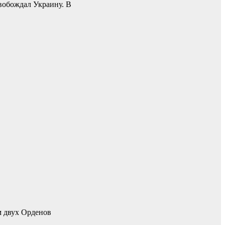
вобождал Украину. В
м двух Орденов