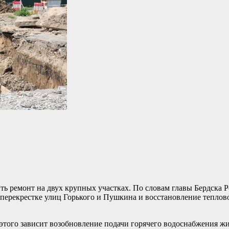
ть ремонт на двух крупных участках. По словам главы Бердска Р
 перекрестке улиц Горького и Пушкина и восстановление теплов
т этого зависит возобновление подачи горячего водоснабжения ж