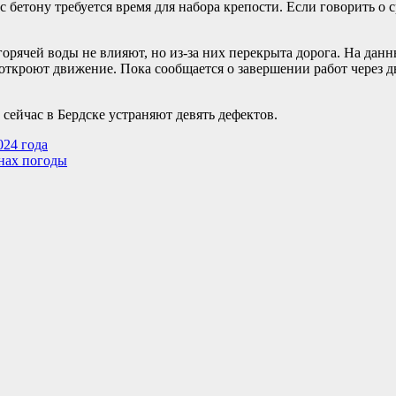
бетону требуется время для набора крепости. Если говорить о с
орячей воды не влияют, но из-за них перекрыта дорога. На дан
 откроют движение. Пока сообщается о завершении работ через д
ейчас в Бердске устраняют девять дефектов.
024 года
нах погоды