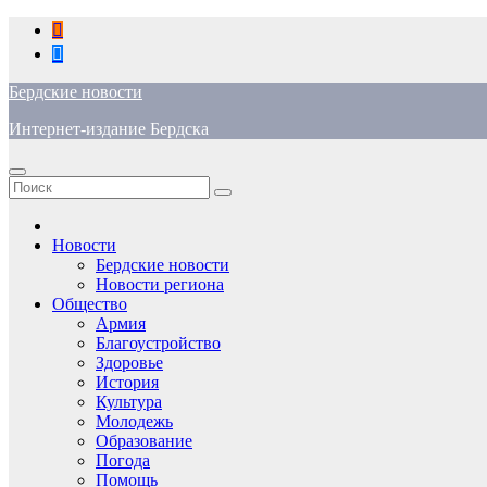
Перейти
к
содержимому
Бердские новости
Интернет-издание Бердска
Новости
Бердские новости
Новости региона
Общество
Армия
Благоустройство
Здоровье
История
Культура
Молодежь
Образование
Погода
Помощь