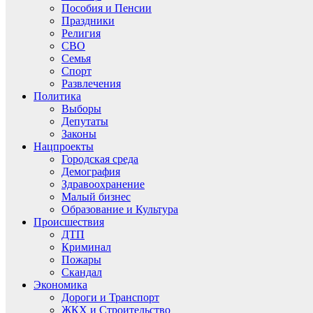
Пособия и Пенсии
Праздники
Религия
СВО
Семья
Спорт
Развлечения
Политика
Выборы
Депутаты
Законы
Нацпроекты
Городская среда
Демография
Здравоохранение
Малый бизнес
Образование и Культура
Происшествия
ДТП
Криминал
Пожары
Скандал
Экономика
Дороги и Транспорт
ЖКХ и Строительство