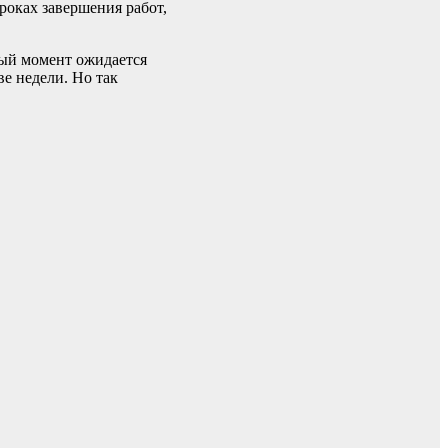
роках завершения работ,
ный момент ожидается
ве недели. Но так