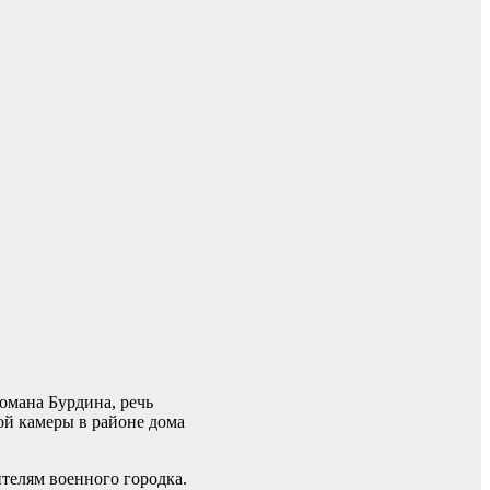
омана Бурдина, речь
ой камеры в районе дома
ителям военного городка.