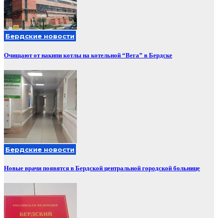
Бердские новости
Очищают от накипи котлы на котельной “Вега” в Бердске
Бердские новости
Новые врачи появятся в Бердской центральной городской больнице