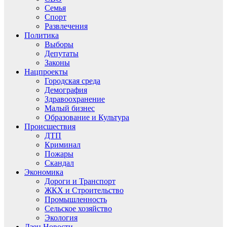
Семья
Спорт
Развлечения
Политика
Выборы
Депутаты
Законы
Нацпроекты
Городская среда
Демография
Здравоохранение
Малый бизнес
Образование и Культура
Происшествия
ДТП
Криминал
Пожары
Скандал
Экономика
Дороги и Транспорт
ЖКХ и Строительство
Промышленность
Сельское хозяйство
Экология
Дзен.Новости