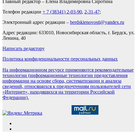
Главный редактор – Елена Владимировна Сиротина
Телефон редакции
+ 7 (38341) 2-03-90
,
2-31-47
;
Электронный адрес редакции –
berdskienovosti@yandex.ru
Адрес редакции: 633010, Новосибирская область, г. Бердск, ул.
Ленина, 40
Написать редактору
Политика конфиденциальности персональных данных
На информационном ресурсе применяются рекомендательные
технологии (информационные технологии предоставления
информации на основе сбора, систематизации и анализа
сведений, относящихся к предпочтениям пользователей сети
«Интернет», находящихся на территории Российской
Федерации).