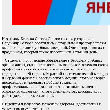
И.о. главы Бердска Сергей Лавров и спикер горсовета
Владимир Голубев обратились к студентам и преподавателям
высших и средних учебных заведений. Они поздравили их с
праздником, который также известен как Татьянин день.
– Студенты, получающие образование в Бердских учебных
организациях, становятся достойными представителями своей
профессии и способствуют развитию не только нашего
города, но и всей страны. Бердский политехнический колледж
и Бердский филиал Новосибирского медицинского колледжа
продолжают и укрепляют добрые традиции
профессионального образования заложенные с момента
основания колледжей, готовя специалистов, которых ждут
работодатели, – отметили они.
Студентам и педагогам пожелали здоровья, вдохновения и
успехов во всех начинаниях.