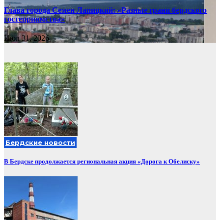
Глава города Семен Лапицкий: «Разные грани бердского
гостеприимства»
Июл 31, 2026
Бердские новости
В Бердске продолжается региональная акция «Дорога к Обелиску»