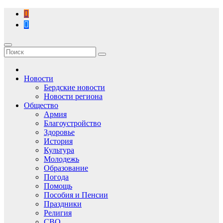
Перейти
к
содержимому
Новости
Бердские новости
Новости региона
Общество
Армия
Благоустройство
Здоровье
История
Культура
Молодежь
Образование
Погода
Помощь
Пособия и Пенсии
Праздники
Религия
СВО