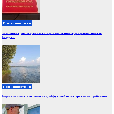
Происшествия
Условный срок получил несовершеннолетний курьер-мошенник из
Бердска
Происшествия
Бердские спасатели помогли дрейфующей на катере семье с ребенком