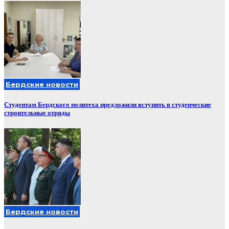
Бердские новости
Студентам Бердского политеха предложили вступить в студенческие
строительные отряды
Бердские новости