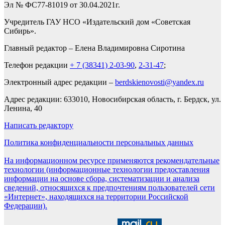
Эл № ФС77-81019 от 30.04.2021г.
Учредитель ГАУ НСО «Издательский дом «Советская
Сибирь».
Главный редактор – Елена Владимировна Сиротина
Телефон редакции
+ 7 (38341) 2-03-90
,
2-31-47
;
Электронный адрес редакции –
berdskienovosti@yandex.ru
Адрес редакции: 633010, Новосибирская область, г. Бердск, ул.
Ленина, 40
Написать редактору
Политика конфиденциальности персональных данных
На информационном ресурсе применяются рекомендательные
технологии (информационные технологии предоставления
информации на основе сбора, систематизации и анализа
сведений, относящихся к предпочтениям пользователей сети
«Интернет», находящихся на территории Российской
Федерации).