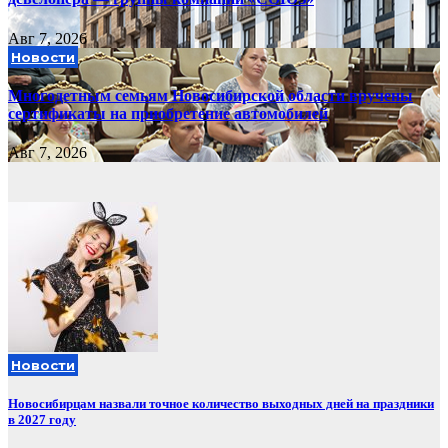
Авг 7, 2026
Новости
Многодетным семьям Новосибирской области вручены
сертификаты на приобретение автомобилей
Авг 7, 2026
Новости
Новосибирцам назвали точное количество выходных дней на праздники
в 2027 году