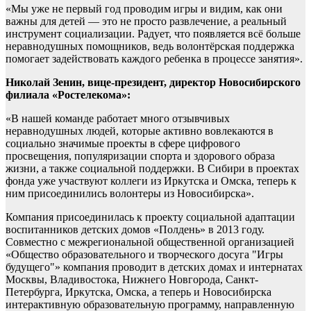
«Мы уже не первый год проводим игры и видим, как они
важны для детей — это не просто развлечение, а реальный
инструмент социализации. Радует, что появляется всё больше
неравнодушных помощников, ведь волонтёрская поддержка
помогает задействовать каждого ребенка в процессе занятия».
Николай Зенин, вице-президент, директор Новосибирского
филиала «Ростелекома»:
«В нашей команде работает много отзывчивых
неравнодушных людей, которые активно вовлекаются в
социально значимые проекты в сфере цифрового
просвещения, популяризации спорта и здорового образа
жизни, а также социальной поддержки. В Сибири в проектах
фонда уже участвуют коллеги из Иркутска и Омска, теперь к
ним присоединились волонтеры из Новосибирска».
Компания присоединилась к проекту социальной адаптации
воспитанников детских домов «Полдень» в 2013 году.
Совместно с межрегиональной общественной организацией
«Общество образовательного и творческого досуга "Игры
будущего"» компания проводит в детских домах и интернатах
Москвы, Владивостока, Нижнего Новгорода, Санкт-
Петербурга, Иркутска, Омска, а теперь и Новосибирска
интерактивную образовательную программу, направленную