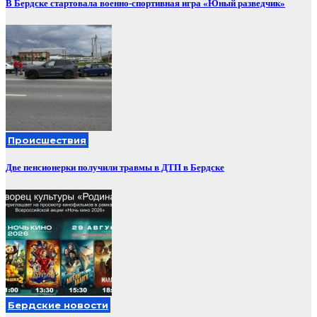
В Бердске стартовала военно-спортивная игра «Юный разведчик»
Происшествия
Две пенсионерки получили травмы в ДТП в Бердске
Бердские новости