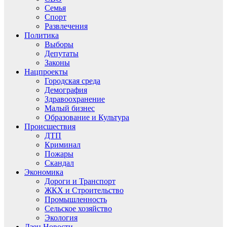
Семья
Спорт
Развлечения
Политика
Выборы
Депутаты
Законы
Нацпроекты
Городская среда
Демография
Здравоохранение
Малый бизнес
Образование и Культура
Происшествия
ДТП
Криминал
Пожары
Скандал
Экономика
Дороги и Транспорт
ЖКХ и Строительство
Промышленность
Сельское хозяйство
Экология
Дзен.Новости