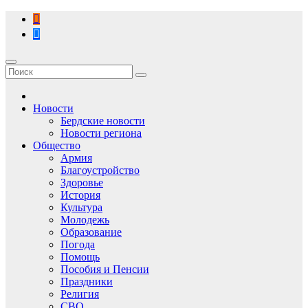
Перейти
к
содержимому
Новости
Бердские новости
Новости региона
Общество
Армия
Благоустройство
Здоровье
История
Культура
Молодежь
Образование
Погода
Помощь
Пособия и Пенсии
Праздники
Религия
СВО