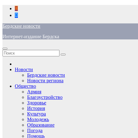
Перейти
к
содержимому
Бердские новости
Интернет-издание Бердска
Новости
Бердские новости
Новости региона
Общество
Армия
Благоустройство
Здоровье
История
Культура
Молодежь
Образование
Погода
Помощь