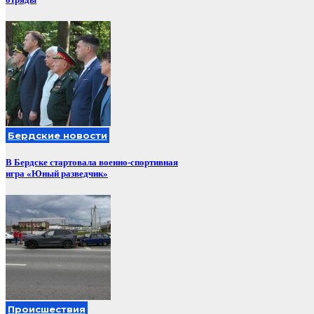
Бердские новости
В Бердске стартовала военно-спортивная
игра «Юный разведчик»
Происшествия