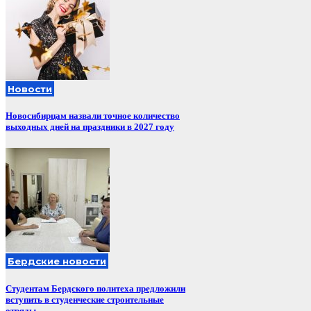
Новости
Новосибирцам назвали точное количество
выходных дней на праздники в 2027 году
Бердские новости
Студентам Бердского политеха предложили
вступить в студенческие строительные
отряды