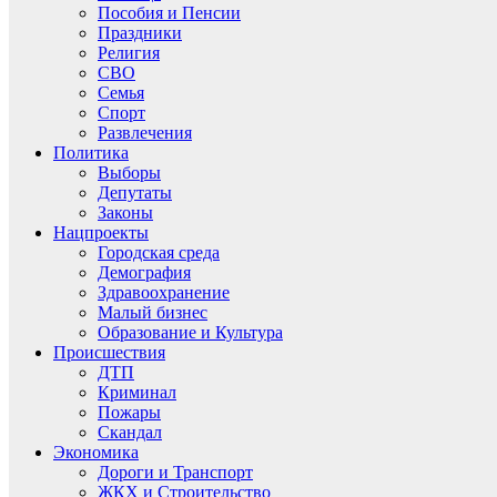
Пособия и Пенсии
Праздники
Религия
СВО
Семья
Спорт
Развлечения
Политика
Выборы
Депутаты
Законы
Нацпроекты
Городская среда
Демография
Здравоохранение
Малый бизнес
Образование и Культура
Происшествия
ДТП
Криминал
Пожары
Скандал
Экономика
Дороги и Транспорт
ЖКХ и Строительство