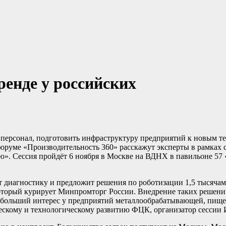
ренде у российских
 персонал, подготовить инфраструктуру предприятий к новым т
 форуме «Производительность 360» расскажут эксперты в рамках
тию». Сессия пройдёт 6 ноября в Москве на ВДНХ в павильоне
т диагностику и предложит решения по роботизации 1,5 тысяча
который курирует Минпромторг России. Внедрение таких решени
ибольший интерес у предприятий металлообрабатывающей, пище
ческому и технологическому развитию ФЦК, организатор сессии 