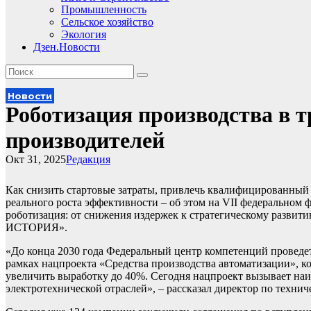
Промышленность
Сельское хозяйство
Экология
Дзен.Новости
Новости
Роботизация производства в т
производителей
Окт 31, 2025
Редакция
Как снизить стартовые затраты, привлечь квалифицированный
реального роста эффективности – об этом на VII федеральном
роботизация: от снижения издержек к стратегическому разви
ИСТОРИЯ».
«До конца 2030 года Федеральный центр компетенций проведе
рамках нацпроекта «Средства производства автоматизации», 
увеличить выработку до 40%. Сегодня нацпроект вызывает на
электротехнической отраслей», – рассказал директор по техни