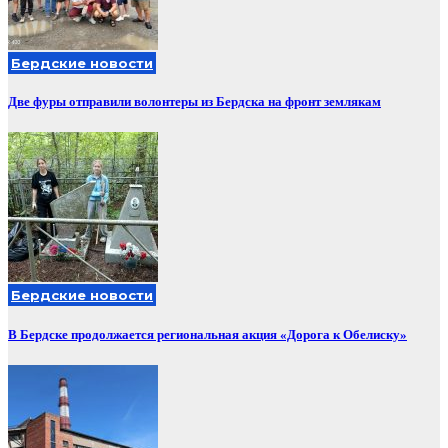
Бердские новости
Две фуры отправили волонтеры из Бердска на фронт землякам
Бердские новости
В Бердске продолжается региональная акция «Дорога к Обелиску»