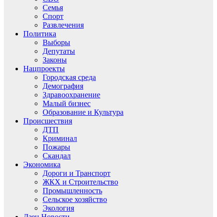
Семья
Спорт
Развлечения
Политика
Выборы
Депутаты
Законы
Нацпроекты
Городская среда
Демография
Здравоохранение
Малый бизнес
Образование и Культура
Происшествия
ДТП
Криминал
Пожары
Скандал
Экономика
Дороги и Транспорт
ЖКХ и Строительство
Промышленность
Сельское хозяйство
Экология
Дзен.Новости