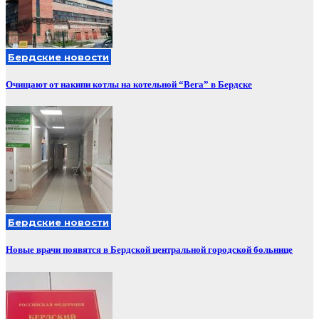
Бердские новости
Очищают от накипи котлы на котельной “Вега” в Бердске
Бердские новости
Новые врачи появятся в Бердской центральной городской больнице