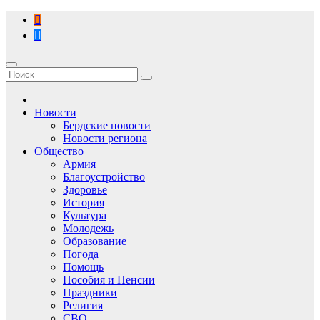
Перейти
к
содержимому
Новости
Бердские новости
Новости региона
Общество
Армия
Благоустройство
Здоровье
История
Культура
Молодежь
Образование
Погода
Помощь
Пособия и Пенсии
Праздники
Религия
СВО