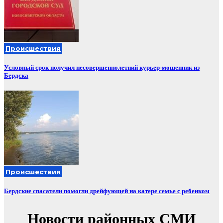
Происшествия
Условный срок получил несовершеннолетний курьер-мошенник из
Бердска
Происшествия
Бердские спасатели помогли дрейфующей на катере семье с ребенком