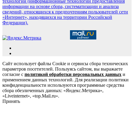
технологии (информационные технологии предоставления
информации на основе сбора, систематизации и анализа
сведений, относящихся к предпочтениям пользователей сети
«Интернет», находящихся на территории Российской
Федерации).
Сайт использует файлы Cookie и сервисы сбора технических
параметров посетителей. Пользуясь сайтом, вы выражаете
согласие с
политикой обработки персональных данных
и
применением данных технологий. Для реализации политики
конфиденциальности используются программные средства
сбора обезличенных данных: «Яндекс.Метрика»,
«Liveinternet», «top.Mail.ru».
Принять