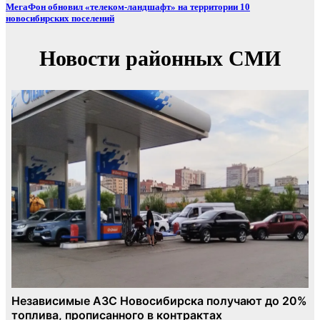
МегаФон обновил «телеком-ландшафт» на территории 10
новосибирских поселений