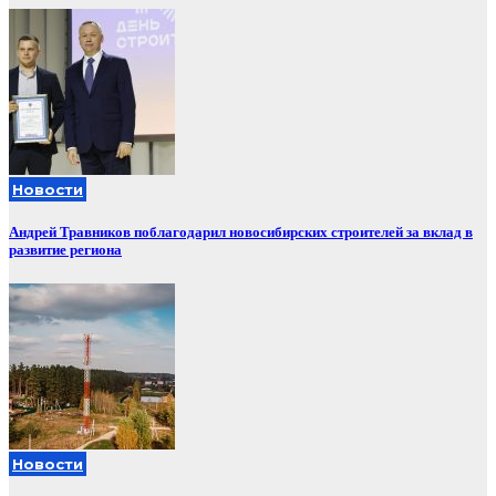
Новости
Андрей Травников поблагодарил новосибирских строителей за вклад в
развитие региона
Новости