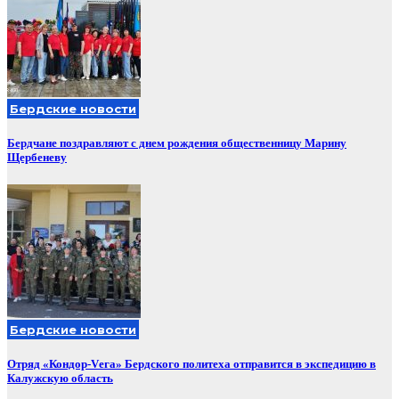
Бердские новости
Бердчане поздравляют с днем рождения общественницу Марину
Щербеневу
Бердские новости
Отряд «Кондор-Vега» Бердского политеха отправится в экспедицию в
Калужскую область