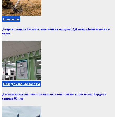
Новости
Добровольцы в беспилотные войска получат 2,9 млн рублей и места в
вузах
Бердские новости
Диспансеризация помогла выявить онкологию у шестерых бердчан
старше 65 лет