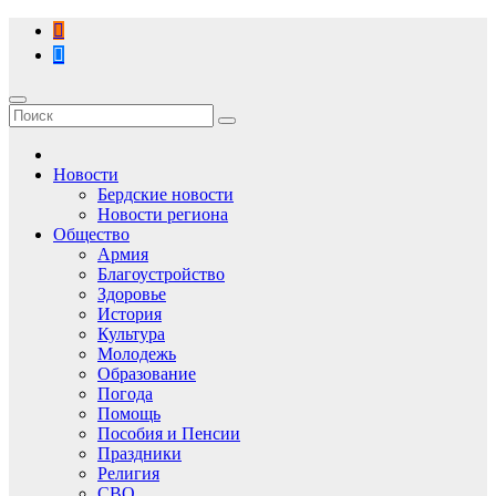
Перейти
к
содержимому
Новости
Бердские новости
Новости региона
Общество
Армия
Благоустройство
Здоровье
История
Культура
Молодежь
Образование
Погода
Помощь
Пособия и Пенсии
Праздники
Религия
СВО