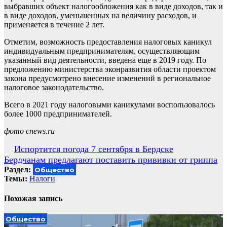
выбравших объект налогообложения как в виде доходов, так и
в виде доходов, уменьшенных на величину расходов, и
применяется в течение 2 лет.
Отметим, возможность предоставления налоговых каникул
индивидуальным предпринимателям, осуществляющим
указанный вид деятельности, введена еще в 2019 году. По
предложению министерства эконразвития области проектом
закона предусмотрено внесение изменений в региональное
налоговое законодательство.
Всего в 2021 году налоговыми каникулами воспользовалось
более 1000 предпринимателей.
фото cnews.ru
Навигация
Испортится погода 7 сентября в Бердске
Бердчанам предлагают поставить прививки от гриппа
по
Раздел:
Общество
записям
Темы:
Налоги
Похожая запись
Общество