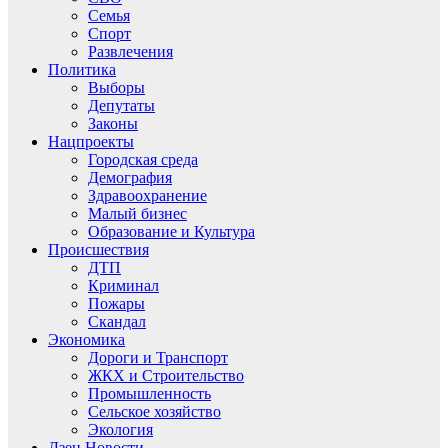
Семья
Спорт
Развлечения
Политика
Выборы
Депутаты
Законы
Нацпроекты
Городская среда
Демография
Здравоохранение
Малый бизнес
Образование и Культура
Происшествия
ДТП
Криминал
Пожары
Скандал
Экономика
Дороги и Транспорт
ЖКХ и Строительство
Промышленность
Сельское хозяйство
Экология
Дзен.Новости