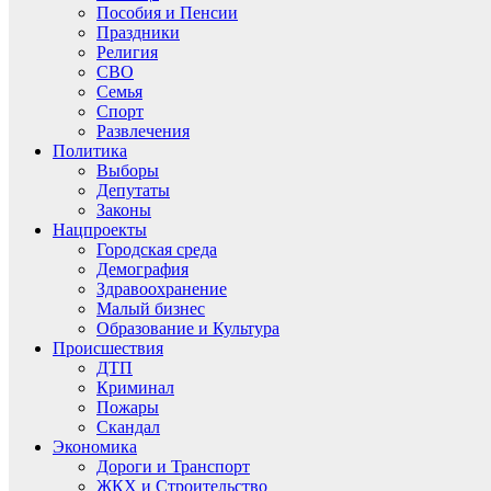
Пособия и Пенсии
Праздники
Религия
СВО
Семья
Спорт
Развлечения
Политика
Выборы
Депутаты
Законы
Нацпроекты
Городская среда
Демография
Здравоохранение
Малый бизнес
Образование и Культура
Происшествия
ДТП
Криминал
Пожары
Скандал
Экономика
Дороги и Транспорт
ЖКХ и Строительство