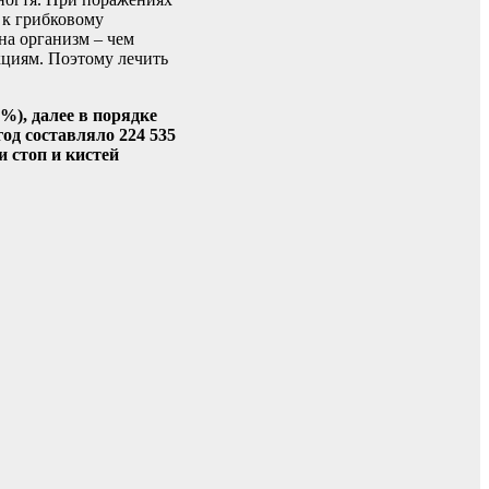
 к грибковому
а организм – чем
кциям. Поэтому лечить
%), далее в порядке
од составляло 224 535
и стоп и кистей