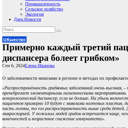
Промышленность
Сельское хозяйство
Экология
Дзен.Новости
Общество
Примерно каждый третий пац
диспансера болеет грибком»
Сен 6, 2024
Елена Иванова
О заболеваемости микозами в регионе и методах их профилакт
«Распространённость грибковых заболеваний очень высокая, –
пренебрегает элементарными гигиеническими мероприятиями. 
венерологический диспансер, если не больше. На убыль количес
пациентов примерно 10 будут с микозами ногтевых пластин, д
часть головы, то его распространенность выше среди детей
микроспорией. У пожилых людей грибок встречается чаще, че
конечностей и возрастное снижение иммунитета».