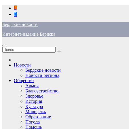
Перейти
к
содержимому
Бердские новости
Интернет-издание Бердска
Новости
Бердские новости
Новости региона
Общество
Армия
Благоустройство
Здоровье
История
Культура
Молодежь
Образование
Погода
Помощь