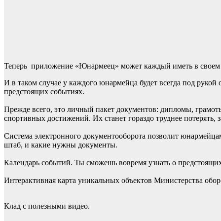
Теперь приложение «Юнармеец» может каждый иметь в своем
И в таком случае у каждого юнармейца будет всегда под рукой
предстоящих событиях.
Прежде всего, это личный пакет документов: дипломы, грамоты
спортивных достижений. Их станет гораздо труднее потерять, з
Система электронного документооборота позволит юнармейцам
штаб, и какие нужны документы.
Календарь событий. Ты сможешь вовремя узнать о предстоящих 
Интерактивная карта уникальных объектов Министерства оборо
Клад с полезными видео.