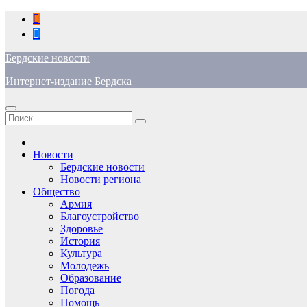
Перейти
к
содержимому
Бердские новости
Интернет-издание Бердска
Новости
Бердские новости
Новости региона
Общество
Армия
Благоустройство
Здоровье
История
Культура
Молодежь
Образование
Погода
Помощь