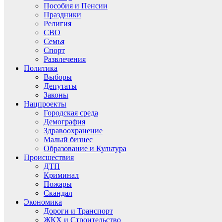
Пособия и Пенсии
Праздники
Религия
СВО
Семья
Спорт
Развлечения
Политика
Выборы
Депутаты
Законы
Нацпроекты
Городская среда
Демография
Здравоохранение
Малый бизнес
Образование и Культура
Происшествия
ДТП
Криминал
Пожары
Скандал
Экономика
Дороги и Транспорт
ЖКХ и Строительство