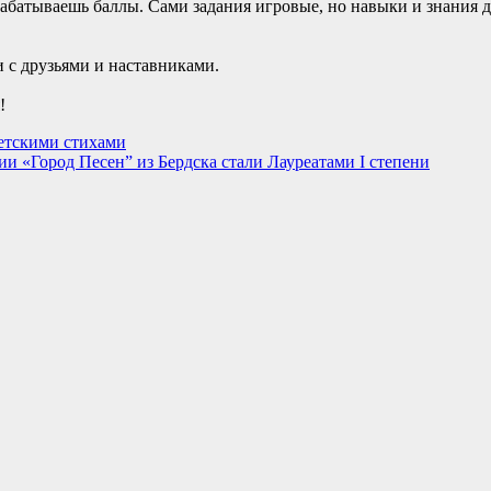
абатываешь баллы. Сами задания игровые, но навыки и знания 
 с друзьями и наставниками.
!
детскими стихами
 «Город Песен” из Бердска стали Лауреатами I степени