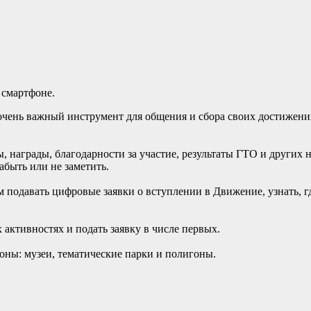
 смартфоне.
 очень важный инструмент для общения и сбора своих достижени
, награды, благодарности за участие, результаты ГТО и других 
абыть или не заметить.
 подавать цифровые заявки о вступлении в Движение, узнать, 
активностях и подать заявку в числе первых.
ны: музеи, тематические парки и полигоны.