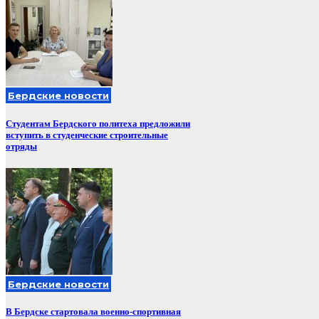
Бердские новости
Студентам Бердского политеха предложили
вступить в студенческие строительные
отряды
Бердские новости
В Бердске стартовала военно-спортивная