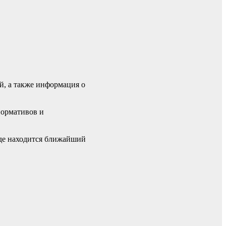
й, а также информация о
нормативов и
где находится ближайший