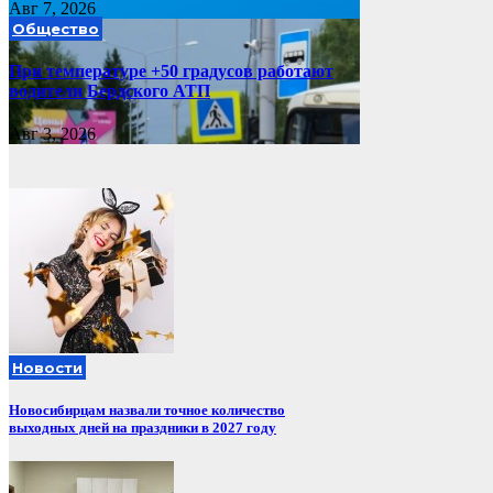
Авг 7, 2026
Общество
При температуре +50 градусов работают
водители Бердского АТП
Авг 3, 2026
Новости
Новосибирцам назвали точное количество
выходных дней на праздники в 2027 году