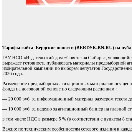
Тарифы сайта Бердские новости (BERDSK-BN.RU) на публ
ГАУ НСО «Издательский дом «Советская Сибирь», являющийся
выражает готовность публиковать материалы предвыборной а
избирательной кампании по выборам депутатов Государственн
2026 года.
Размещение предвыборных агитационных материалов осуществл
фонда на договорной основе по следующим расценкам :
— 20 000 руб. за информационный материал размером текста до
— 10 000 руб. за неделю за агитационный баннер на главной с
в том числе НДС в размере 5 % (в соответствии с пунктом 8 ст
Важно: по техническим особенностям сетевого издания к каждо