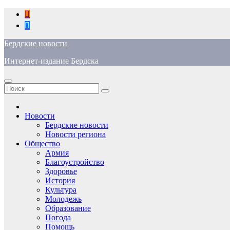
Перейти
к
содержимому
Бердские новости
Интернет-издание Бердска
Новости
Бердские новости
Новости региона
Общество
Армия
Благоустройство
Здоровье
История
Культура
Молодежь
Образование
Погода
Помощь