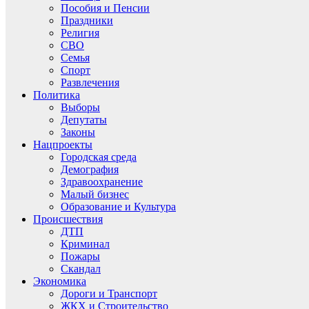
Пособия и Пенсии
Праздники
Религия
СВО
Семья
Спорт
Развлечения
Политика
Выборы
Депутаты
Законы
Нацпроекты
Городская среда
Демография
Здравоохранение
Малый бизнес
Образование и Культура
Происшествия
ДТП
Криминал
Пожары
Скандал
Экономика
Дороги и Транспорт
ЖКХ и Строительство