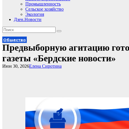
Промышленность
Сельское хозяйство
Экология
Дзен.Новости
Общество
Предвыборную агитацию готов
газеты «Бердские новости»
Июн 30, 2026
Елена Сиротина