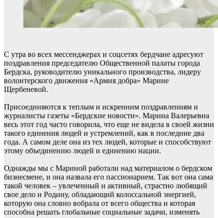
С утра во всех мессенджерах и соцсетях бердчане адресуют
поздравления председателю Общественной палаты города
Бердска, руководителю уникального производства, лидеру
волонтерского движения «Армия добра» Марине
Щербеневой.
Присоединяются к теплым и искренним поздравлениям и
журналисты газеты «Бердские новости». Марина Валерьевна
весь этот год часто говорила, что еще не видела в своей жизни
такого единения людей и устремлений, как в последние два
года. А самом деле она из тех людей, которые и способствуют
этому объединению людей и единению нации.
Однажды мы с Мариной работали над материалом о бердском
бизнесмене, и она назвала его пассионарием. Так вот она сама
такой человек – увлеченный и активный, страстно любящий
свое дело и Родину, обладающий колоссальной энергией,
которую она словно вобрала от всего общества и которая
способна решать глобальные социальные задачи, изменять