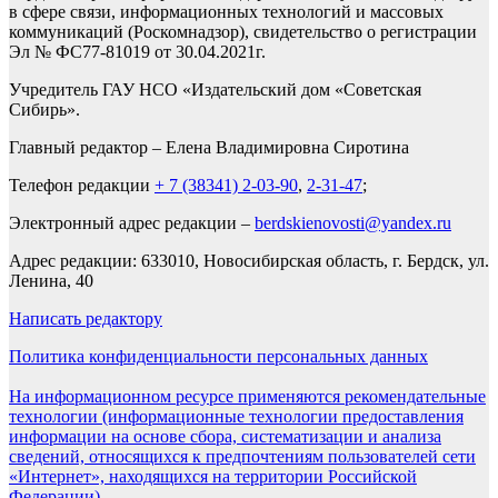
в сфере связи, информационных технологий и массовых
коммуникаций (Роскомнадзор), свидетельство о регистрации
Эл № ФС77-81019 от 30.04.2021г.
Учредитель ГАУ НСО «Издательский дом «Советская
Сибирь».
Главный редактор – Елена Владимировна Сиротина
Телефон редакции
+ 7 (38341) 2-03-90
,
2-31-47
;
Электронный адрес редакции –
berdskienovosti@yandex.ru
Адрес редакции: 633010, Новосибирская область, г. Бердск, ул.
Ленина, 40
Написать редактору
Политика конфиденциальности персональных данных
На информационном ресурсе применяются рекомендательные
технологии (информационные технологии предоставления
информации на основе сбора, систематизации и анализа
сведений, относящихся к предпочтениям пользователей сети
«Интернет», находящихся на территории Российской
Федерации).