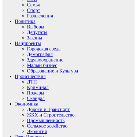
Семья
Спорт
Развлечения
Политика
Выборы
Депутаты
Законы
Нацпроекты
Городская среда
Демография
Здравоохранение
Малый бизнес
Образование и Культура
Происшествия
ДТП
Криминал
Пожары
Скандал
Экономика
Дороги и Транспорт
ЖКХ и Строительство
Промышленность
Сельское хозяйство
Экология
Дзен.Новости