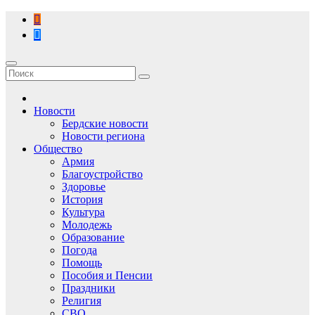
Перейти
к
содержимому
Новости
Бердские новости
Новости региона
Общество
Армия
Благоустройство
Здоровье
История
Культура
Молодежь
Образование
Погода
Помощь
Пособия и Пенсии
Праздники
Религия
СВО