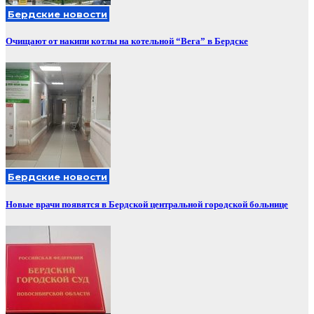
Бердские новости
Очищают от накипи котлы на котельной “Вега” в Бердске
Бердские новости
Новые врачи появятся в Бердской центральной городской больнице