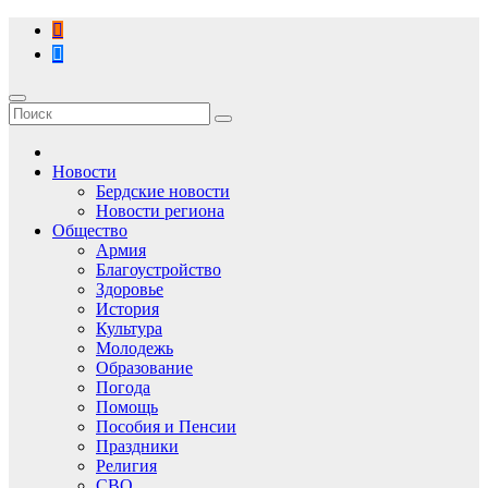
Перейти
к
содержимому
Новости
Бердские новости
Новости региона
Общество
Армия
Благоустройство
Здоровье
История
Культура
Молодежь
Образование
Погода
Помощь
Пособия и Пенсии
Праздники
Религия
СВО