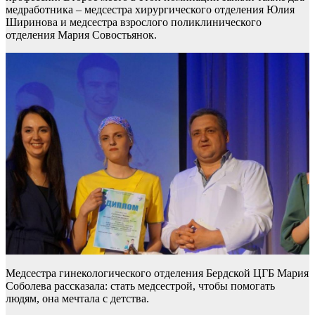
медработника – медсестра хирургического отделения Юлия
Ширинова и медсестра взрослого поликлинического
отделения Мария Совостьянок.
Медсестра гинекологического отделения Бердской ЦГБ Мария
Соболева рассказала: стать медсестрой, чтобы помогать
людям, она мечтала с детства.