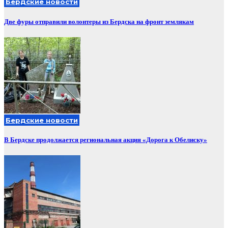
Бердские новости
Две фуры отправили волонтеры из Бердска на фронт землякам
Бердские новости
В Бердске продолжается региональная акция «Дорога к Обелиску»