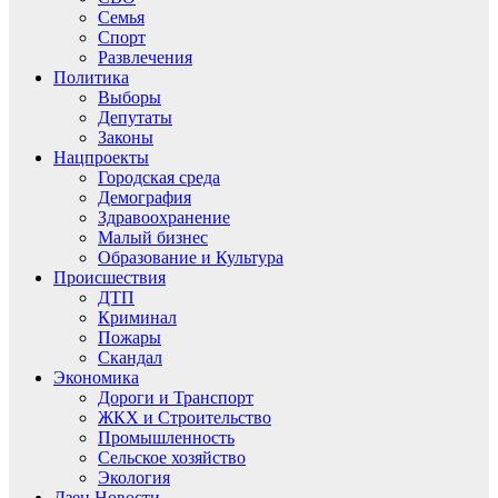
Семья
Спорт
Развлечения
Политика
Выборы
Депутаты
Законы
Нацпроекты
Городская среда
Демография
Здравоохранение
Малый бизнес
Образование и Культура
Происшествия
ДТП
Криминал
Пожары
Скандал
Экономика
Дороги и Транспорт
ЖКХ и Строительство
Промышленность
Сельское хозяйство
Экология
Дзен.Новости