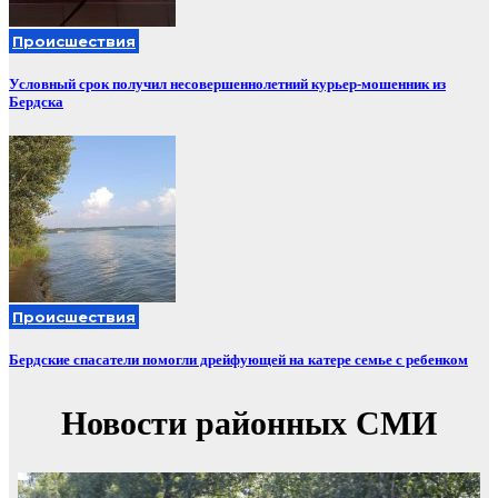
Происшествия
Условный срок получил несовершеннолетний курьер-мошенник из
Бердска
Происшествия
Бердские спасатели помогли дрейфующей на катере семье с ребенком