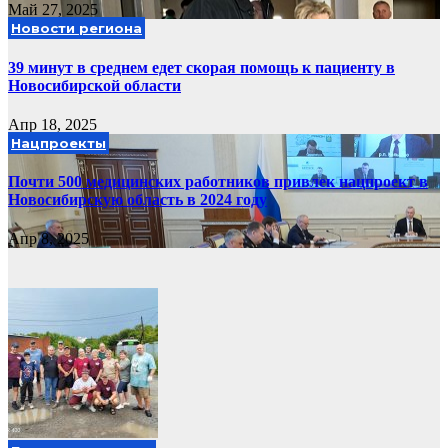
Май 27, 2025
Новости региона
39 минут в среднем едет скорая помощь к пациенту в
Новосибирской области
Апр 18, 2025
Нацпроекты
Почти 500 медицинских работников привлек нацпроект в
Новосибирскую область в 2024 году
Апр 8, 2025