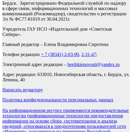
Бердск. Зарегистрировано Федеральной службой по надзору
в сфере связи, информационных технологий и массовых
коммуникаций (Роскомнадзор), свидетельство о регистрации
Эл № ФС77-81019 от 30.04.2021г.
Учредитель ГАУ НСО «Издательский дом «Советская
Сибирь».
Главный редактор – Елена Владимировна Сиротина
Телефон редакции
+ 7 (38341) 2-03-90
,
2-31-47
;
Электронный адрес редакции –
berdskienovosti@yandex.ru
Адрес редакции: 633010, Новосибирская область, г. Бердск, ул.
Ленина, 40
Написать редактору
Политика конфиденциальности персональных данных
На информационном ресурсе применяются рекомендательные
технологии (информационные технологии предоставления
информации на основе сбора, систематизации и анализа
сведений, относящихся к предпочтениям пользователей сети
«Интернет», находящихся на территории Российской