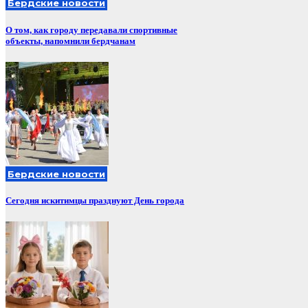
Бердские новости
О том, как городу передавали спортивные
объекты, напомнили бердчанам
Бердские новости
Сегодня искитимцы празднуют День города