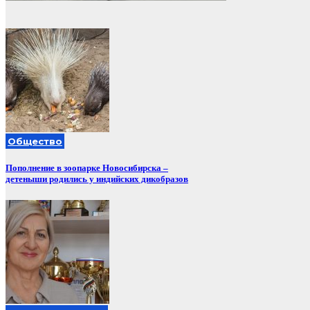
Общество
Пополнение в зоопарке Новосибирска –
детеныши родились у индийских дикобразов