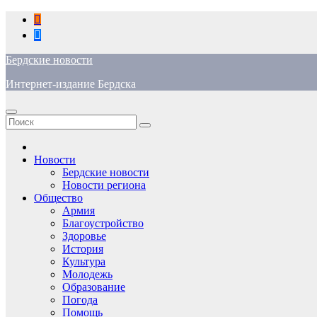
Перейти
к
содержимому
Бердские новости
Интернет-издание Бердска
Новости
Бердские новости
Новости региона
Общество
Армия
Благоустройство
Здоровье
История
Культура
Молодежь
Образование
Погода
Помощь