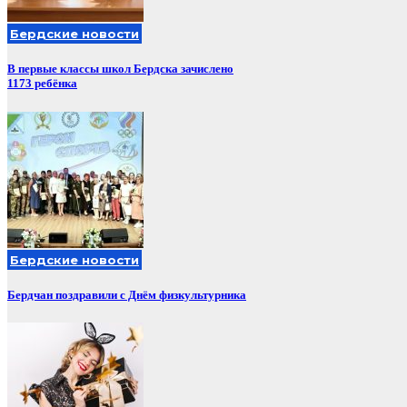
Бердские новости
В первые классы школ Бердска зачислено
1173 ребёнка
Бердские новости
Бердчан поздравили с Днём физкультурника