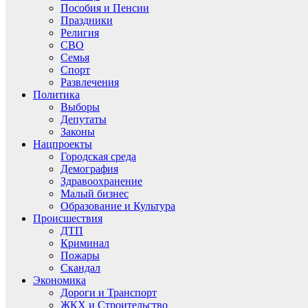
Пособия и Пенсии
Праздники
Религия
СВО
Семья
Спорт
Развлечения
Политика
Выборы
Депутаты
Законы
Нацпроекты
Городская среда
Демография
Здравоохранение
Малый бизнес
Образование и Культура
Происшествия
ДТП
Криминал
Пожары
Скандал
Экономика
Дороги и Транспорт
ЖКХ и Строительство