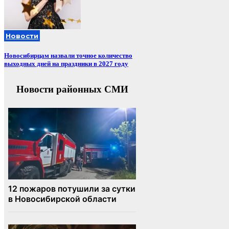
Новости
Новосибирцам назвали точное количество
выходных дней на праздники в 2027 году