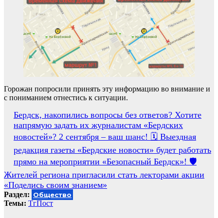
Горожан попросили принять эту информацию во внимание и
с пониманием отнестись к ситуации.
Навигация
Бердск, накопились вопросы без ответов? Хотите
напрямую задать их журналистам «Бердских
по
новостей»? 2 сентября – ваш шанс! 🗓 Выездная
записям
редакция газеты «Бердские новости» будет работать
прямо на мероприятии «Безопасный Бердск»! 🛡
Жителей региона пригласили стать лекторами акции
«Поделись своим знанием»
Раздел:
Общество
Темы:
ТгПост