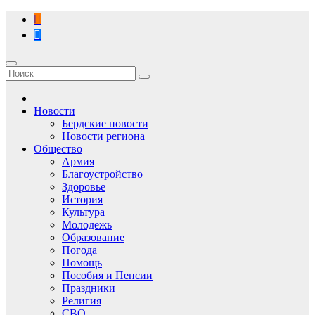
Перейти
к
содержимому
Новости
Бердские новости
Новости региона
Общество
Армия
Благоустройство
Здоровье
История
Культура
Молодежь
Образование
Погода
Помощь
Пособия и Пенсии
Праздники
Религия
СВО