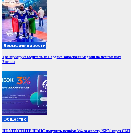
Бердские новости
Тренер и руководитель из Бердска завоевали медали на чемпионате
России
Общество
НЕ УПУСТИТЕ ШАНС получить кешбэк 3% за оплату ЖКУ через СБП