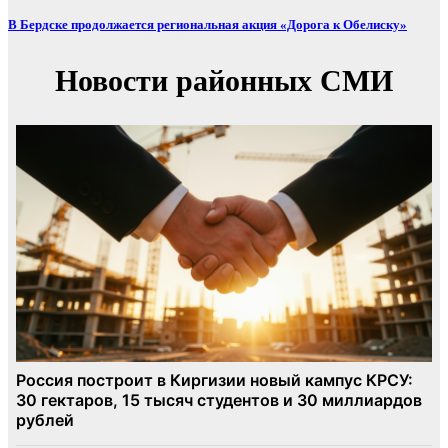
В Бердске продолжается региональная акция «Дорога к Обелиску»