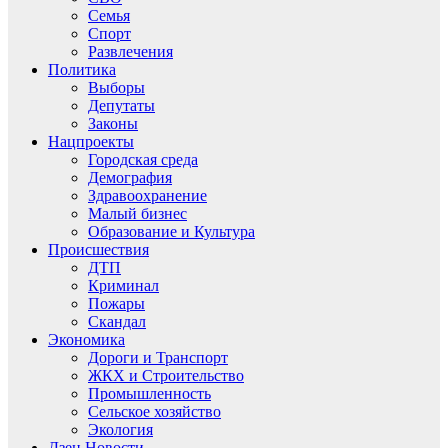
Семья
Спорт
Развлечения
Политика
Выборы
Депутаты
Законы
Нацпроекты
Городская среда
Демография
Здравоохранение
Малый бизнес
Образование и Культура
Происшествия
ДТП
Криминал
Пожары
Скандал
Экономика
Дороги и Транспорт
ЖКХ и Строительство
Промышленность
Сельское хозяйство
Экология
Дзен.Новости