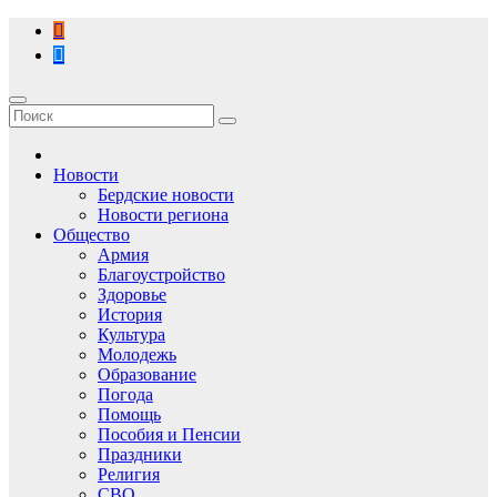
Перейти
к
содержимому
Новости
Бердские новости
Новости региона
Общество
Армия
Благоустройство
Здоровье
История
Культура
Молодежь
Образование
Погода
Помощь
Пособия и Пенсии
Праздники
Религия
СВО