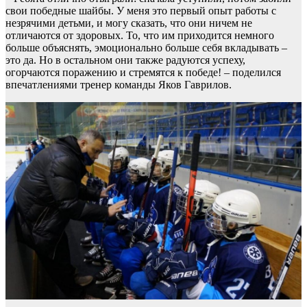
свои победные шайбы. У меня это первый опыт работы с
незрячими детьми, и могу сказать, что они ничем не
отличаются от здоровых. То, что им приходится немного
больше объяснять, эмоционально больше себя вкладывать –
это да. Но в остальном они также радуются успеху,
огорчаются поражению и стремятся к победе! – поделился
впечатлениями тренер команды Яков Гаврилов.