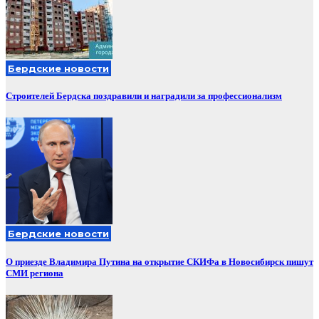
Бердские новости
Строителей Бердска поздравили и наградили за профессионализм
Бердские новости
О приезде Владимира Путина на открытие СКИФа в Новосибирск пишут
СМИ региона