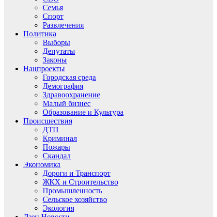
Семья
Спорт
Развлечения
Политика
Выборы
Депутаты
Законы
Нацпроекты
Городская среда
Демография
Здравоохранение
Малый бизнес
Образование и Культура
Происшествия
ДТП
Криминал
Пожары
Скандал
Экономика
Дороги и Транспорт
ЖКХ и Строительство
Промышленность
Сельское хозяйство
Экология
Дзен.Новости