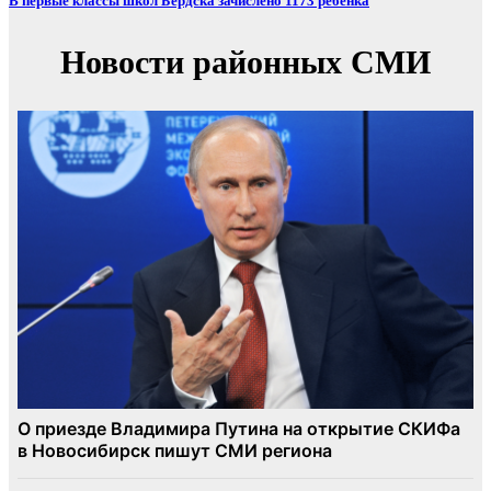
В первые классы школ Бердска зачислено 1173 ребёнка