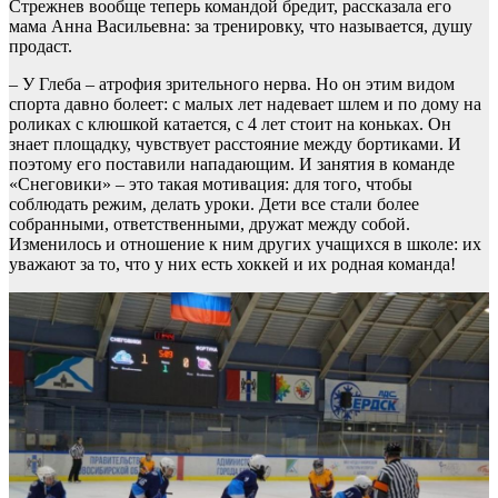
Стрежнев вообще теперь командой бредит, рассказала его
мама Анна Васильевна: за тренировку, что называется, душу
продаст.
– У Глеба – атрофия зрительного нерва. Но он этим видом
спорта давно болеет: с малых лет надевает шлем и по дому на
роликах с клюшкой катается, с 4 лет стоит на коньках. Он
знает площадку, чувствует расстояние между бортиками. И
поэтому его поставили нападающим. И занятия в команде
«Снеговики» – это такая мотивация: для того, чтобы
соблюдать режим, делать уроки. Дети все стали более
собранными, ответственными, дружат между собой.
Изменилось и отношение к ним других учащихся в школе: их
уважают за то, что у них есть хоккей и их родная команда!