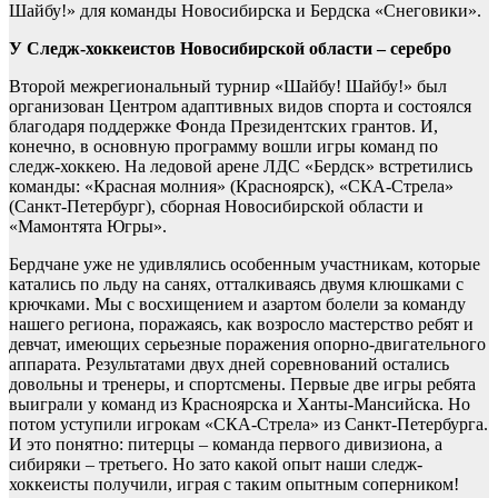
Шайбу!» для команды Новосибирска и Бердска «Снеговики».
У Следж-хоккеистов Новосибирской области – серебро
Второй межрегиональный турнир «Шайбу! Шайбу!» был
организован Центром адаптивных видов спорта и состоялся
благодаря поддержке Фонда Президентских грантов. И,
конечно, в основную программу вошли игры команд по
следж-хоккею. На ледовой арене ЛДС «Бердск» встретились
команды: «Красная молния» (Красноярск), «СКА-Стрела»
(Санкт-Петербург), сборная Новосибирской области и
«Мамонтята Югры».
Бердчане уже не удивлялись особенным участникам, которые
катались по льду на санях, отталкиваясь двумя клюшками с
крючками. Мы с восхищением и азартом болели за команду
нашего региона, поражаясь, как возросло мастерство ребят и
девчат, имеющих серьезные поражения опорно-двигательного
аппарата. Результатами двух дней соревнований остались
довольны и тренеры, и спортсмены. Первые две игры ребята
выиграли у команд из Красноярска и Ханты-Мансийска. Но
потом уступили игрокам «СКА-Стрела» из Санкт-Петербурга.
И это понятно: питерцы – команда первого дивизиона, а
сибиряки – третьего. Но зато какой опыт наши следж-
хоккеисты получили, играя с таким опытным соперником!