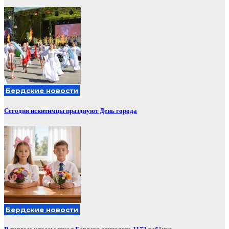
Бердские новости
Сегодня искитимцы празднуют День города
Бердские новости