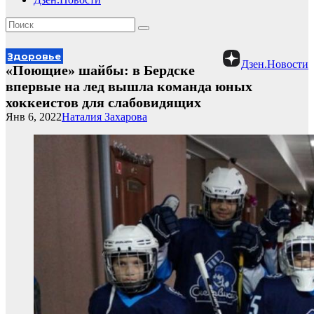
Здоровье
Дзен.Новости
«Поющие» шайбы: в Бердске
впервые на лед вышла команда юных
хоккеистов для слабовидящих
Янв 6, 2022
Наталия Захарова