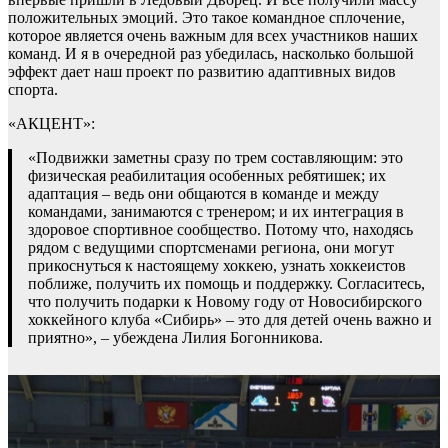
положительных эмоций. Это такое командное сплочение,
которое является очень важным для всех участников наших
команд. И я в очередной раз убедилась, насколько большой
эффект дает наш проект по развитию адаптивных видов
спорта.
«АКЦЕНТ»:
«Подвижки заметны сразу по трем составляющим: это
физическая реабилитация особенных ребятишек; их
адаптация – ведь они общаются в команде и между
командами, занимаются с тренером; и их интеграция в
здоровое спортивное сообщество. Потому что, находясь
рядом с ведущими спортсменами региона, они могут
прикоснуться к настоящему хоккею, узнать хоккеистов
поближе, получить их помощь и поддержку. Согласитесь,
что получить подарки к Новому году от Новосибирского
хоккейного клуба «Сибирь» – это для детей очень важно и
приятно», – убеждена Лилия Богонникова.