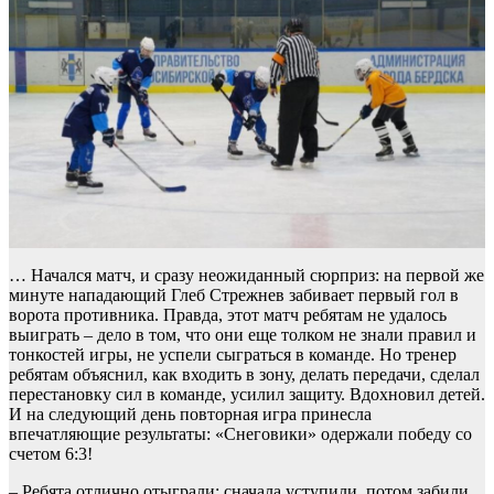
… Начался матч, и сразу неожиданный сюрприз: на первой же
минуте нападающий Глеб Стрежнев забивает первый гол в
ворота противника. Правда, этот матч ребятам не удалось
выиграть – дело в том, что они еще толком не знали правил и
тонкостей игры, не успели сыграться в команде. Но тренер
ребятам объяснил, как входить в зону, делать передачи, сделал
перестановку сил в команде, усилил защиту. Вдохновил детей.
И на следующий день повторная игра принесла
впечатляющие результаты: «Снеговики» одержали победу со
счетом 6:3!
– Ребята отлично отыграли: сначала уступили, потом забили