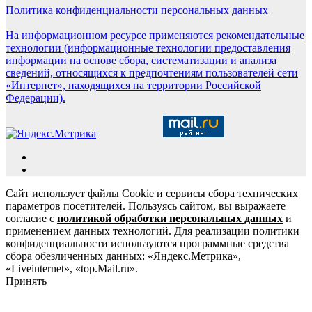
Политика конфиденциальности персональных данных
На информационном ресурсе применяются рекомендательные
технологии (информационные технологии предоставления
информации на основе сбора, систематизации и анализа
сведений, относящихся к предпочтениям пользователей сети
«Интернет», находящихся на территории Российской
Федерации).
Сайт использует файлы Cookie и сервисы сбора технических
параметров посетителей. Пользуясь сайтом, вы выражаете
согласие с
политикой обработки персональных данных
и
применением данных технологий. Для реализации политики
конфиденциальности используются программные средства
сбора обезличенных данных: «Яндекс.Метрика»,
«Liveinternet», «top.Mail.ru».
Принять