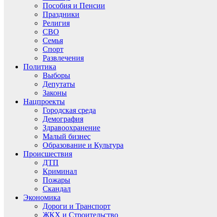
Пособия и Пенсии
Праздники
Религия
СВО
Семья
Спорт
Развлечения
Политика
Выборы
Депутаты
Законы
Нацпроекты
Городская среда
Демография
Здравоохранение
Малый бизнес
Образование и Культура
Происшествия
ДТП
Криминал
Пожары
Скандал
Экономика
Дороги и Транспорт
ЖКХ и Строительство