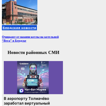
Бердские новости
Очищают от накипи котлы на котельной
“Вега” в Бердске