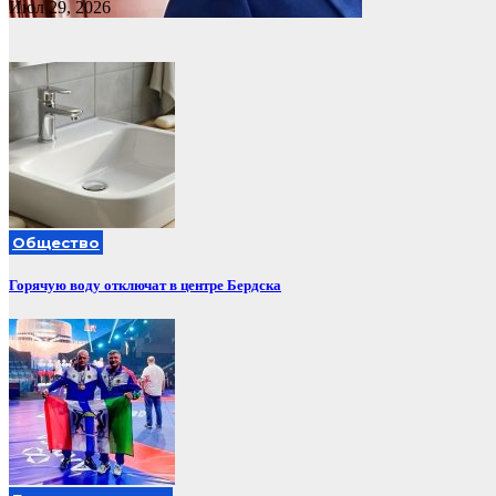
Июл 29, 2026
Общество
Горячую воду отключат в центре Бердска