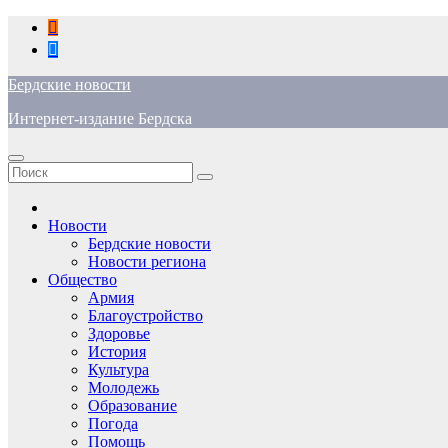
Перейти
к
содержимому
Бердские новости
Интернет-издание Бердска
Новости
Бердские новости
Новости региона
Общество
Армия
Благоустройство
Здоровье
История
Культура
Молодежь
Образование
Погода
Помощь