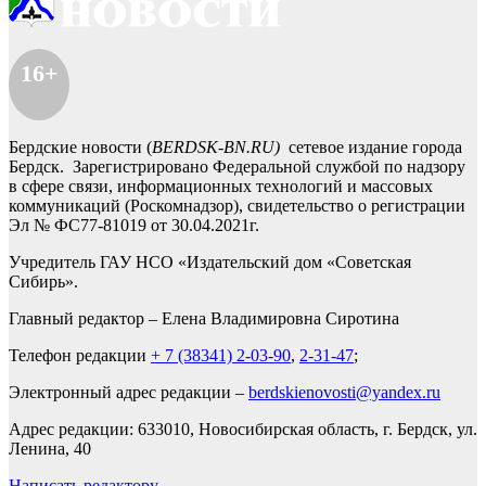
16+
Бердские новости (
BERDSK-BN.RU)
сетевое издание города
Бердск. Зарегистрировано Федеральной службой по надзору
в сфере связи, информационных технологий и массовых
коммуникаций (Роскомнадзор), свидетельство о регистрации
Эл № ФС77-81019 от 30.04.2021г.
Учредитель ГАУ НСО «Издательский дом «Советская
Сибирь».
Главный редактор – Елена Владимировна Сиротина
Телефон редакции
+ 7 (38341) 2-03-90
,
2-31-47
;
Электронный адрес редакции –
berdskienovosti@yandex.ru
Адрес редакции: 633010, Новосибирская область, г. Бердск, ул.
Ленина, 40
Написать редактору