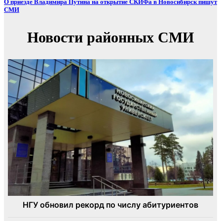
О приезде Владимира Путина на открытие СКИФа в Новосибирск пишут
СМИ