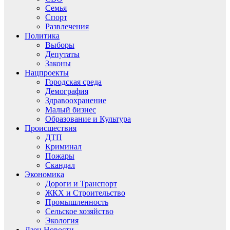
Семья
Спорт
Развлечения
Политика
Выборы
Депутаты
Законы
Нацпроекты
Городская среда
Демография
Здравоохранение
Малый бизнес
Образование и Культура
Происшествия
ДТП
Криминал
Пожары
Скандал
Экономика
Дороги и Транспорт
ЖКХ и Строительство
Промышленность
Сельское хозяйство
Экология
Дзен.Новости