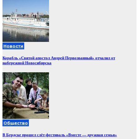
Новости
Корабль «Святой апостол Андрей Первозванный» отчалил от
набережной Новосибирска
Общество
В Бердске прошел слёт-фестиваль «Вместе — дружная семья»