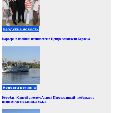
Бердские новости
Карьера в полиции начинается в Центре занятости Бердска
Новости региона
Корабль «Святой апостол Андрей Первозванный» побывает в
пятидесяти отдаленных селах