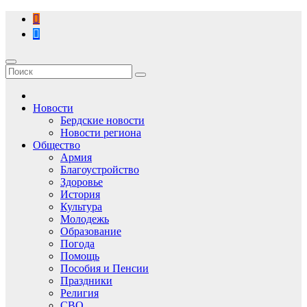
Перейти
к
содержимому
Новости
Бердские новости
Новости региона
Общество
Армия
Благоустройство
Здоровье
История
Культура
Молодежь
Образование
Погода
Помощь
Пособия и Пенсии
Праздники
Религия
СВО